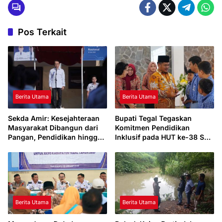
Pos Terkait
Berita Utama
Berita Utama
Sekda Amir: Kesejahteraan
Bupati Tegal Tegaskan
Masyarakat Dibangun dari
Komitmen Pendidikan
Pangan, Pendidikan hingga
Inklusif pada HUT ke-38 SLB
Ekonomi Desa
Manunggal Slawi
Berita Utama
Berita Utama