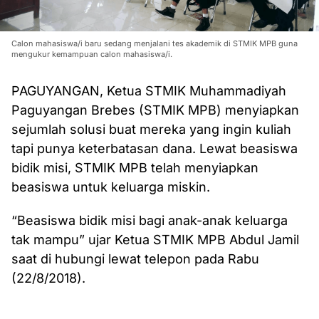
Calon mahasiswa/i baru sedang menjalani tes akademik di STMIK MPB guna
mengukur kemampuan calon mahasiswa/i.
PAGUYANGAN, Ketua STMIK Muhammadiyah
Paguyangan Brebes (STMIK MPB) menyiapkan
sejumlah solusi buat mereka yang ingin kuliah
tapi punya keterbatasan dana. Lewat beasiswa
bidik misi, STMIK MPB telah menyiapkan
beasiswa untuk keluarga miskin.
“Beasiswa bidik misi bagi anak-anak keluarga
tak mampu” ujar Ketua STMIK MPB Abdul Jamil
saat di hubungi lewat telepon pada Rabu
(22/8/2018).