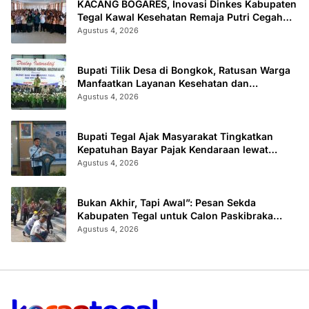
KACANG BOGARES, Inovasi Dinkes Kabupaten
Tegal Kawal Kesehatan Remaja Putri Cegah
Stunting
Agustus 4, 2026
Bupati Tilik Desa di Bongkok, Ratusan Warga
Manfaatkan Layanan Kesehatan dan
Administrasi
Agustus 4, 2026
Bupati Tegal Ajak Masyarakat Tingkatkan
Kepatuhan Bayar Pajak Kendaraan lewat
“TULUS NGOPENI”
Agustus 4, 2026
Bukan Akhir, Tapi Awal”: Pesan Sekda
Kabupaten Tegal untuk Calon Paskibraka
2026
Agustus 4, 2026