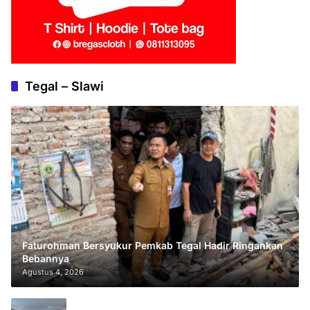
Tegal – Slawi
Faturohman Bersyukur Pemkab Tegal Hadir Ringankan
Bebannya
Agustus 4, 2026