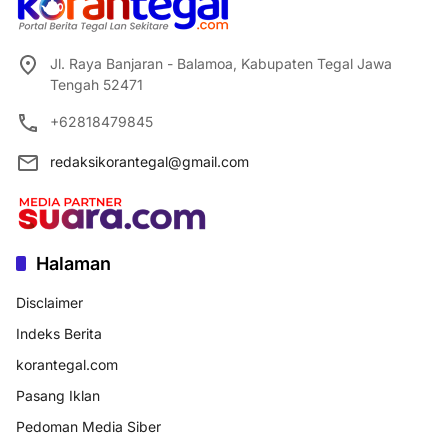
Jl. Raya Banjaran - Balamoa, Kabupaten Tegal Jawa
Tengah 52471
+62818479845
redaksikorantegal@gmail.com
Halaman
Disclaimer
Indeks Berita
korantegal.com
Pasang Iklan
Pedoman Media Siber