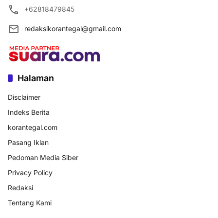
+62818479845
redaksikorantegal@gmail.com
Halaman
Disclaimer
Indeks Berita
korantegal.com
Pasang Iklan
Pedoman Media Siber
Privacy Policy
Redaksi
Tentang Kami