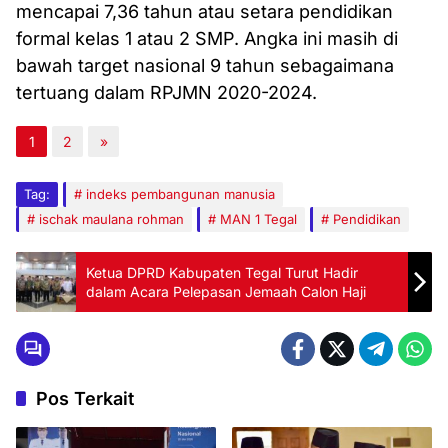
mencapai 7,36 tahun atau setara pendidikan
formal kelas 1 atau 2 SMP. Angka ini masih di
bawah target nasional 9 tahun sebagaimana
tertuang dalam RPJMN 2020-2024.
1
2
»
Tag:
indeks pembangunan manusia
ischak maulana rohman
MAN 1 Tegal
Pendidikan
Ketua DPRD Kabupaten Tegal Turut Hadir
dalam Acara Pelepasan Jemaah Calon Haji
Pos Terkait