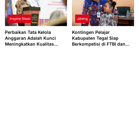
Inspire Slawi
Jateng
Perbaikan Tata Kelola
Kontingen Pelajar
Anggaran Adalah Kunci
Kabupaten Tegal Siap
Meningkatkan Kualitas
Berkompetisi di FTBI dan
Pendidikan.
Mapsi Jawa Tengah