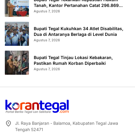
Tanah, Kantor Pertanahan Catat 296.869
Sertifikat Terbit
Agustus 7, 2026
Bupati Tegal Kukuhkan 34 Atlet Disabilitas,
Dua di Antaranya Berlaga di Level Dunia
Agustus 7, 2026
Bupati Tegal Tinjau Lokasi Kebakaran,
Pastikan Rumah Korban Diperbaiki
Agustus 7, 2026
Jl. Raya Banjaran - Balamoa, Kabupaten Tegal Jawa
Tengah 52471