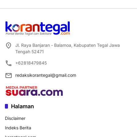
Jl. Raya Banjaran - Balamoa, Kabupaten Tegal Jawa
Tengah 52471
+62818479845
redaksikorantegal@gmail.com
Halaman
Disclaimer
Indeks Berita