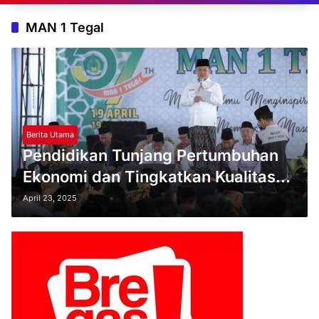
MAN 1 Tegal
Berita Utama
Pendidikan Tunjang Pertumbuhan
Ekonomi dan Tingkatkan Kualitas
Hidup
April 23, 2025