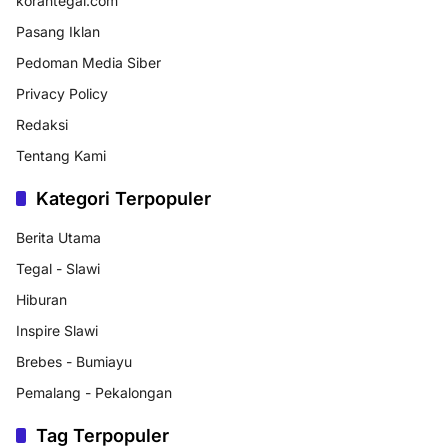
korantegal.com
Pasang Iklan
Pedoman Media Siber
Privacy Policy
Redaksi
Tentang Kami
Kategori Terpopuler
Berita Utama
Tegal - Slawi
Hiburan
Inspire Slawi
Brebes - Bumiayu
Pemalang - Pekalongan
Tag Terpopuler