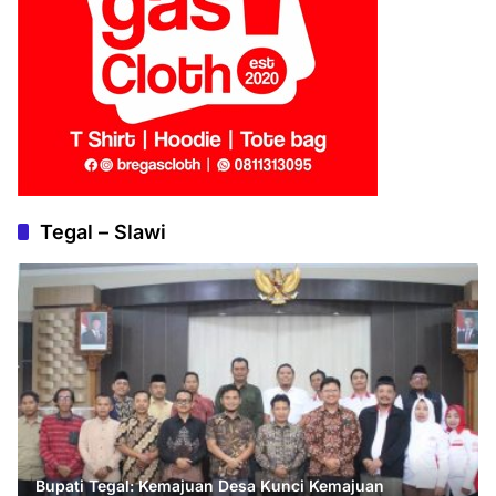
Tegal – Slawi
Bupati Tegal: Kemajuan Desa Kunci Kemajuan