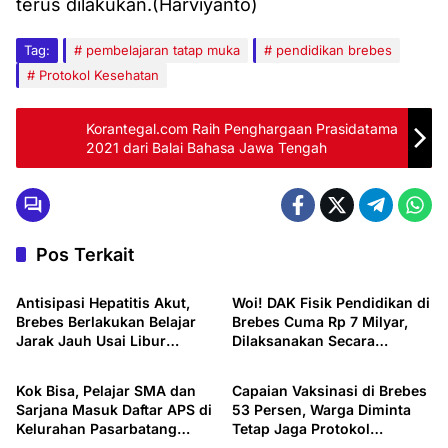
terus dilakukan.(Harviyanto)
Tag:
pembelajaran tatap muka
pendidikan brebes
Protokol Kesehatan
Korantegal.com Raih Penghargaan Prasidatama
2021 dari Balai Bahasa Jawa Tengah
Pos Terkait
Pendidikan
Brebes - Bumiayu
Antisipasi Hepatitis Akut,
Woi! DAK Fisik Pendidikan di
Brebes Berlakukan Belajar
Brebes Cuma Rp 7 Milyar,
Jarak Jauh Usai Libur
Dilaksanakan Secara
Pendidikan
Brebes - Bumiayu
Lebaran
Swakelola
Kok Bisa, Pelajar SMA dan
Capaian Vaksinasi di Brebes
Sarjana Masuk Daftar APS di
53 Persen, Warga Diminta
Kelurahan Pasarbatang
Tetap Jaga Protokol
Inspire Slawi
Pemalang - Pekalongan
Brebes
Kesehatan