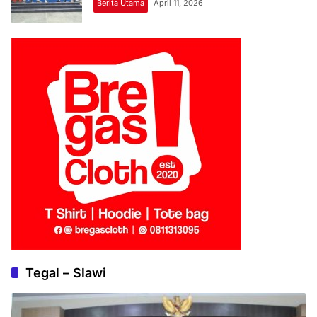
Berita Utama
April 11, 2026
Tegal – Slawi