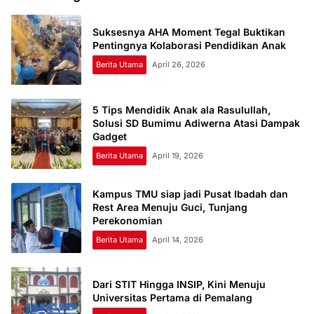
Suksesnya AHA Moment Tegal Buktikan
Pentingnya Kolaborasi Pendidikan Anak
Berita Utama
April 26, 2026
5 Tips Mendidik Anak ala Rasulullah,
Solusi SD Bumimu Adiwerna Atasi Dampak
Gadget
Berita Utama
April 19, 2026
Kampus TMU siap jadi Pusat Ibadah dan
Rest Area Menuju Guci, Tunjang
Perekonomian
Berita Utama
April 14, 2026
Dari STIT Hingga INSIP, Kini Menuju
Universitas Pertama di Pemalang