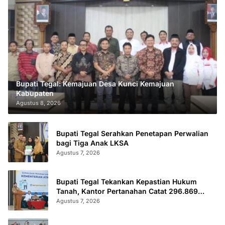
Bupati Tegal: Kemajuan Desa Kunci Kemajuan
Kabupaten
Agustus 8, 2026
Bupati Tegal Serahkan Penetapan Perwalian
bagi Tiga Anak LKSA
Agustus 7, 2026
Bupati Tegal Tekankan Kepastian Hukum
Tanah, Kantor Pertanahan Catat 296.869
Sertifikat Terbit
Agustus 7, 2026