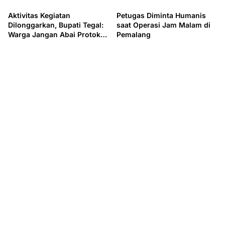
Aktivitas Kegiatan
Petugas Diminta Humanis
Dilonggarkan, Bupati Tegal:
saat Operasi Jam Malam di
Warga Jangan Abai Protokol
Pemalang
Kesehatan