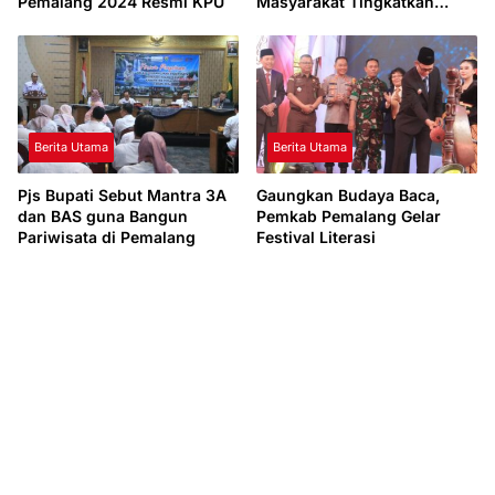
Pemalang 2024 Resmi KPU
Masyarakat Tingkatkan
Kewaspadaan
Berita Utama
Berita Utama
Pjs Bupati Sebut Mantra 3A
Gaungkan Budaya Baca,
dan BAS guna Bangun
Pemkab Pemalang Gelar
Pariwisata di Pemalang
Festival Literasi