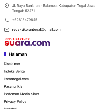
Jl. Raya Banjaran - Balamoa, Kabupaten Tegal Jawa
Tengah 52471
+62818479845
redaksikorantegal@gmail.com
Halaman
Disclaimer
Indeks Berita
korantegal.com
Pasang Iklan
Pedoman Media Siber
Privacy Policy
Redaksi