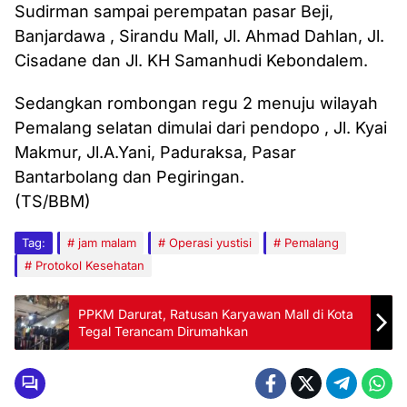
Sudirman sampai perempatan pasar Beji,
Banjardawa , Sirandu Mall, Jl. Ahmad Dahlan, Jl.
Cisadane dan Jl. KH Samanhudi Kebondalem.
Sedangkan rombongan regu 2 menuju wilayah
Pemalang selatan dimulai dari pendopo , Jl. Kyai
Makmur, Jl.A.Yani, Paduraksa, Pasar
Bantarbolang dan Pegiringan.
(TS/BBM)
Tag:
jam malam
Operasi yustisi
Pemalang
Protokol Kesehatan
PPKM Darurat, Ratusan Karyawan Mall di Kota
Tegal Terancam Dirumahkan