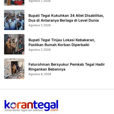
Sertifikat Terbit
Agustus 7, 2026
Bupati Tegal Kukuhkan 34 Atlet Disabilitas,
Dua di Antaranya Berlaga di Level Dunia
Agustus 7, 2026
Bupati Tegal Tinjau Lokasi Kebakaran,
Pastikan Rumah Korban Diperbaiki
Agustus 7, 2026
Faturohman Bersyukur Pemkab Tegal Hadir
Ringankan Bebannya
Agustus 4, 2026