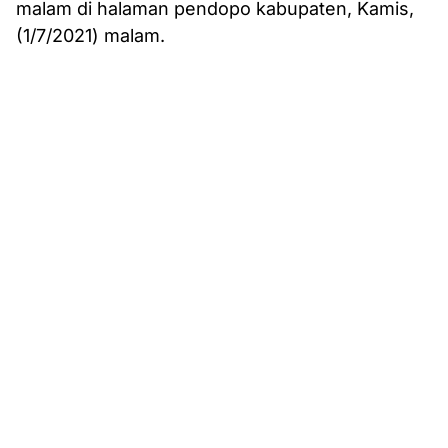
malam di halaman pendopo kabupaten, Kamis,
(1/7/2021) malam.