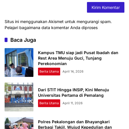
Situs ini menggunakan Akismet untuk mengurangi spam.
Pelajari bagaimana data komentar Anda diproses
Baca Juga
Kampus TMU siap jadi Pusat Ibadah dan
Rest Area Menuju Guci, Tunjang
Perekonomian
Berita Utama
April 14, 2026
Dari STIT Hingga INSIP, Kini Menuju
Universitas Pertama di Pemalang
Berita Utama
April 11, 2026
Polres Pekalongan dan Bhayangkari
Berbagi Takjil, Wujud Kepedulian dan