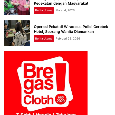
Kedekatan dengan Masyarakat
Berita Utama
Maret 4, 2026
Operasi Pekat di Wiradesa, Polisi Gerebek
Hotel, Seorang Wanita Diamankan
Berita Utama
Februari 28, 2026