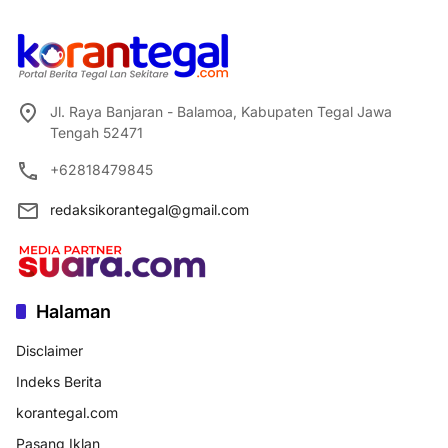
Jl. Raya Banjaran - Balamoa, Kabupaten Tegal Jawa
Tengah 52471
+62818479845
redaksikorantegal@gmail.com
Halaman
Disclaimer
Indeks Berita
korantegal.com
Pasang Iklan