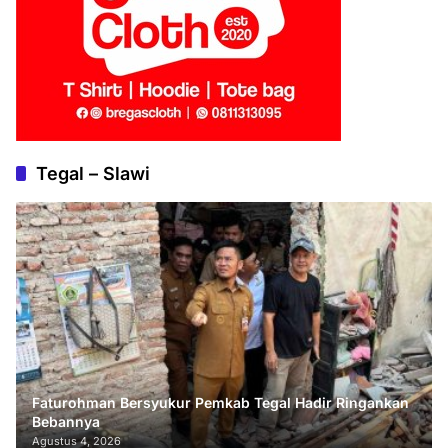
Tegal – Slawi
Faturohman Bersyukur Pemkab Tegal Hadir Ringankan
Bebannya
Agustus 4, 2026