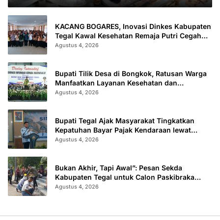
KACANG BOGARES, Inovasi Dinkes Kabupaten
Tegal Kawal Kesehatan Remaja Putri Cegah
Stunting
Agustus 4, 2026
Bupati Tilik Desa di Bongkok, Ratusan Warga
Manfaatkan Layanan Kesehatan dan
Administrasi
Agustus 4, 2026
Bupati Tegal Ajak Masyarakat Tingkatkan
Kepatuhan Bayar Pajak Kendaraan lewat
“TULUS NGOPENI”
Agustus 4, 2026
Bukan Akhir, Tapi Awal”: Pesan Sekda
Kabupaten Tegal untuk Calon Paskibraka
2026
Agustus 4, 2026