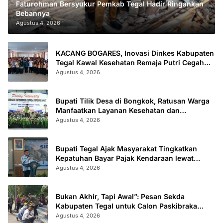
Faturohman Bersyukur Pemkab Tegal Hadir Ringankan
Bebannya
Agustus 4, 2026
KACANG BOGARES, Inovasi Dinkes Kabupaten
Tegal Kawal Kesehatan Remaja Putri Cegah
Stunting
Agustus 4, 2026
Bupati Tilik Desa di Bongkok, Ratusan Warga
Manfaatkan Layanan Kesehatan dan
Administrasi
Agustus 4, 2026
Bupati Tegal Ajak Masyarakat Tingkatkan
Kepatuhan Bayar Pajak Kendaraan lewat
“TULUS NGOPENI”
Agustus 4, 2026
Bukan Akhir, Tapi Awal”: Pesan Sekda
Kabupaten Tegal untuk Calon Paskibraka
2026
Agustus 4, 2026