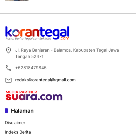
Jl. Raya Banjaran - Balamoa, Kabupaten Tegal Jawa
Tengah 52471
+62818479845
redaksikorantegal@gmail.com
Halaman
Disclaimer
Indeks Berita