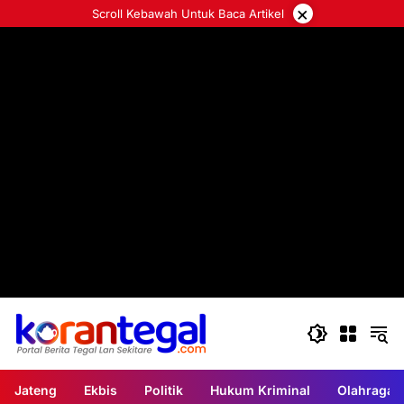
Langsung
×
Scroll Kebawah Untuk Baca Artikel
ke
konten
Jateng
Ekbis
Politik
Hukum Kriminal
Olahraga