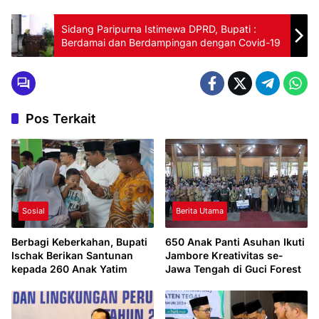
Sidang Paripurna Istimewa DPRD, Bupati :
Berdamai dan Berdampingan dengan Covid-19
Pos Terkait
Sosial
Berita Utama
Berbagi Keberkahan, Bupati
650 Anak Panti Asuhan Ikuti
Ischak Berikan Santunan
Jambore Kreativitas se-
kepada 260 Anak Yatim
Jawa Tengah di Guci Forest