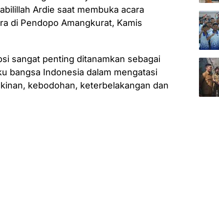
abilillah Ardie saat membuka acara
ra di Pendopo Amangkurat, Kamis
psi sangat penting ditanamkan sebagai
aku bangsa Indonesia dalam mengatasi
skinan, kebodohan, keterbelakangan dan