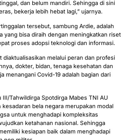
inggal, dan belum mandiri. Sehingga di sini
ras, bekerja lebih hebat lagi,” ujarnya.
tinggalan tersebut, sambung Ardie, adalah
ra yang bisa diraih dengan meningkatkan riset
at proses adopsi teknologi dan informasi.
 diaktualisasikan melalui peran dan profesi
nnya, dokter, bidan, tenaga kesehatan dan
ja menangani Covid-19 adalah bagian dari
 III/Tahwildirga Spotdirga Mabes TNI AU
an kesadaran bela negara merupakan modal
angsa untuk menghadapi kompleksitas
ujudkan ketahanan nasional. Sehingga
memiliki kesiapan baik dalam menghadapi
non militer.