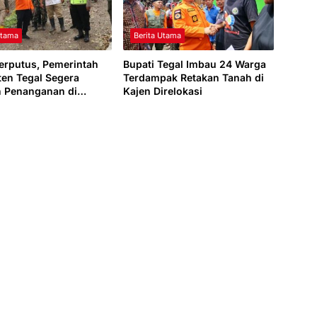
Utama
Berita Utama
erputus, Pemerintah
Bupati Tegal Imbau 24 Warga
en Tegal Segera
Terdampak Retakan Tanah di
 Penanganan di
Kajen Direlokasi
n Sokasari