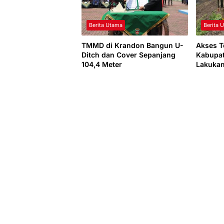
Berita Utama
Berita 
TMMD di Krandon Bangun U-
Akses T
Ditch dan Cover Sepanjang
Kabupat
104,4 Meter
Lakukan
Jembata