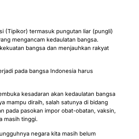
i (Tipikor) termasuk pungutan liar (pungli)
 yang mengancam kedaulatan bangsa.
 kekuatan bangsa dan menjauhkan rakyat
erjadi pada bangsa Indonesia harus
membuka kesadaran akan kedaulatan bangsa
 mampu diraih, salah satunya di bidang
n pada pasokan impor obat-obatan, vaksin,
a masih tinggi.
esungguhnya negara kita masih belum