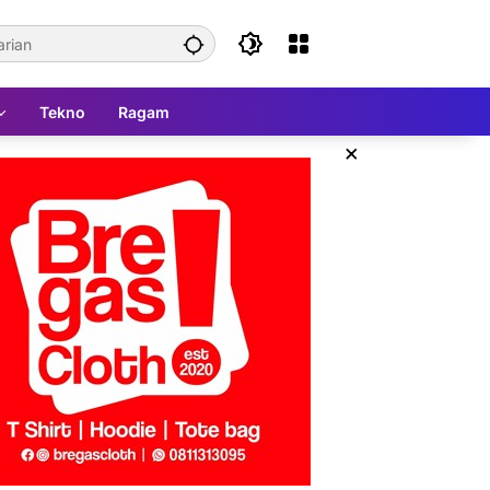
Tekno
Ragam
×