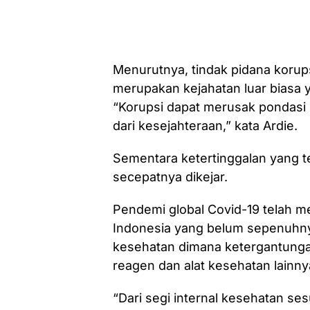
Menurutnya, tindak pidana korups
merupakan kejahatan luar biasa
“Korupsi dapat merusak pondasi
dari kesejahteraan,” kata Ardie.
Sementara ketertinggalan yang t
secepatnya dikejar.
Pendemi global Covid-19 telah 
Indonesia yang belum sepenuhnya
kesehatan dimana ketergantunga
reagen dan alat kesehatan lainny
“Dari segi internal kesehatan s