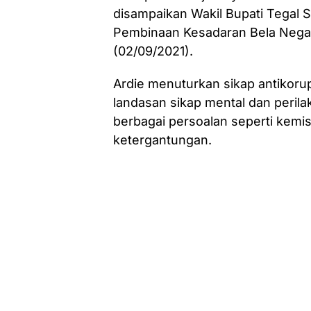
disampaikan Wakil Bupati Tegal S
Pembinaan Kesadaran Bela Nega
(02/09/2021).
Ardie menuturkan sikap antikoru
landasan sikap mental dan peril
berbagai persoalan seperti kemi
ketergantungan.