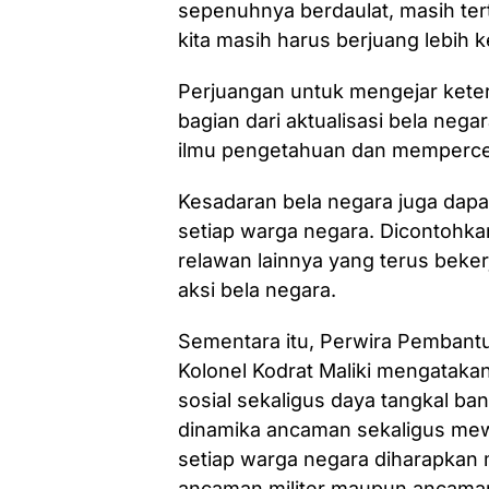
sepenuhnya berdaulat, masih tert
kita masih harus berjuang lebih ke
Perjuangan untuk mengejar keter
bagian dari aktualisasi bela nega
ilmu pengetahuan dan mempercep
Kesadaran bela negara juga dapat
setiap warga negara. Dicontohka
relawan lainnya yang terus beker
aksi bela negara.
Sementara itu, Perwira Pembantu
Kolonel Kodrat Maliki mengatak
sosial sekaligus daya tangkal b
dinamika ancaman sekaligus mew
setiap warga negara diharapkan 
ancaman militer maupun ancaman 