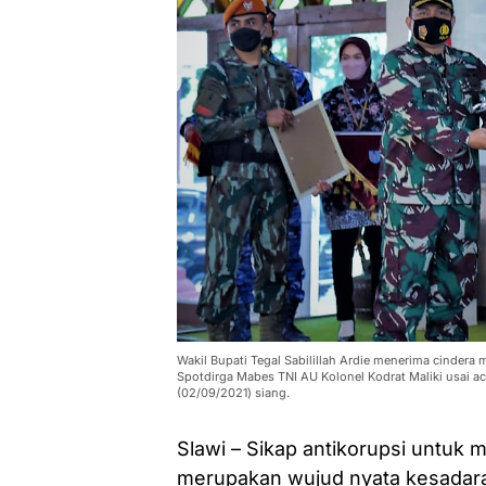
Wakil Bupati Tegal Sabilillah Ardie menerima cindera 
Spotdirga Mabes TNI AU Kolonel Kodrat Maliki usai 
(02/09/2021) siang.
Slawi – Sikap antikorupsi untuk 
merupakan wujud nyata kesadara