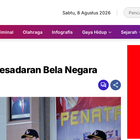
Sabtu, 8 Agustus 2026
iminal
Olahraga
Infografis
Gaya Hidup
Sejarah
Kesadaran Bela Negara