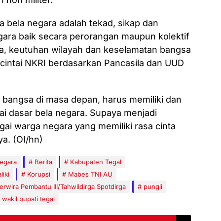
bela negara adalah tekad, sikap dan
egara baik secara perorangan maupun kolektif
a, keutuhan wilayah dan keselamatan bangsa
cintai NKRI berdasarkan Pancasila dan UUD
 bangsa di masa depan, harus memiliki dan
i dasar bela negara. Supaya menjadi
gai warga negara yang memiliki rasa cinta
a. (OI/hn)
negara
Berita
Kabupaten Tegal
liki
Korupsi
Mabes TNI AU
erwira Pembantu III/Tahwildirga Spotdirga
pungli
wakil bupati tegal