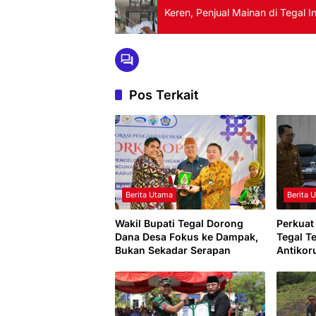
Keren, Penjual Mainan di Tegal 
Pos Terkait
Berita Utama
Berita 
Wakil Bupati Tegal Dorong
Perkuat 
Dana Desa Fokus ke Dampak,
Tegal T
Bukan Sekadar Serapan
Antikor