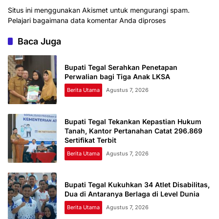
Situs ini menggunakan Akismet untuk mengurangi spam.
Pelajari bagaimana data komentar Anda diproses
Baca Juga
Bupati Tegal Serahkan Penetapan
Perwalian bagi Tiga Anak LKSA
Berita Utama
Agustus 7, 2026
Bupati Tegal Tekankan Kepastian Hukum
Tanah, Kantor Pertanahan Catat 296.869
Sertifikat Terbit
Berita Utama
Agustus 7, 2026
Bupati Tegal Kukuhkan 34 Atlet Disabilitas,
Dua di Antaranya Berlaga di Level Dunia
Berita Utama
Agustus 7, 2026