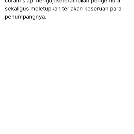
curam siap menguji keterampilan pengemudi
sekaligus meletupkan teriakan keseruan para
penumpangnya.