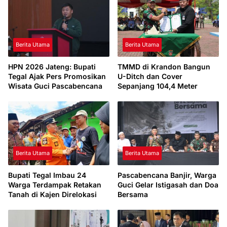
Berita Utama
Berita Utama
HPN 2026 Jateng: Bupati
TMMD di Krandon Bangun
Tegal Ajak Pers Promosikan
U-Ditch dan Cover
Wisata Guci Pascabencana
Sepanjang 104,4 Meter
Berita Utama
Berita Utama
Bupati Tegal Imbau 24
Pascabencana Banjir, Warga
Warga Terdampak Retakan
Guci Gelar Istigasah dan Doa
Tanah di Kajen Direlokasi
Bersama