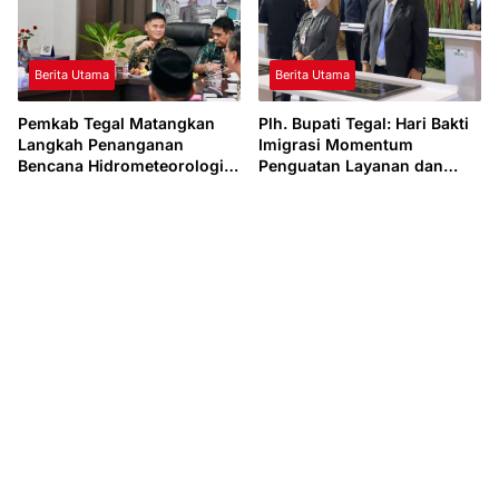
Berita Utama
Berita Utama
Pemkab Tegal Matangkan
Plh. Bupati Tegal: Hari Bakti
Langkah Penanganan
Imigrasi Momentum
Bencana Hidrometeorologi
Penguatan Layanan dan
2026, Guci Jadi Prioritas
Percepatan Kantor Imigrasi
Tegal