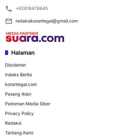
+62818479845
redaksikorantegal@gmail.com
Halaman
Disclaimer
Indeks Berita
korantegal.com
Pasang Iklan
Pedoman Media Siber
Privacy Policy
Redaksi
Tentang Kami