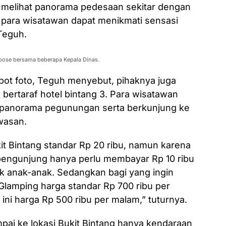
melihat panorama pedesaan sekitar dengan
n para wisatawan dapat menikmati sensasi
Teguh.
erpose bersama beberapa Kepala Dinas.
ot foto, Teguh menyebut, pihaknya juga
bertaraf hotel bintang 3. Para wisatawan
 panorama pegunungan serta berkunjung ke
wasan.
it Bintang standar Rp 20 ribu, namun karena
engunjung hanya perlu membayar Rp 10 ribu
k anak-anak. Sedangkan bagi yang ingin
lamping harga standar Rp 700 ribu per
ni harga Rp 500 ribu per malam,” tuturnya.
ai ke lokasi Bukit Bintang hanya kendaraan