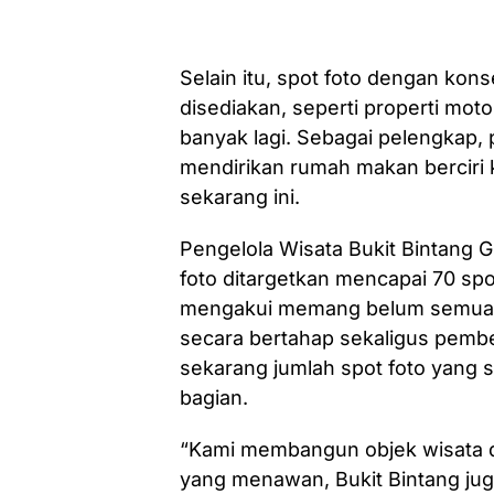
Selain itu, spot foto dengan kons
disediakan, seperti properti moto
banyak lagi. Sebagai pelengkap, 
mendirikan rumah makan berciri 
sekarang ini.
Pengelola Wisata Bukit Bintang 
foto ditargetkan mencapai 70 sp
mengakui memang belum semuany
secara bertahap sekaligus pemb
sekarang jumlah spot foto yang s
bagian.
“Kami membangun objek wisata di 
yang menawan, Bukit Bintang jug