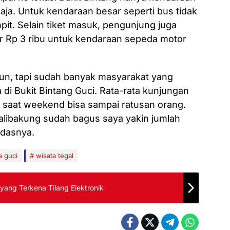
aja. Untuk kendaraan besar seperti bus tidak
pit. Selain tiket masuk, pengunjung juga
ar Rp 3 ribu untuk kendaraan sepeda motor
n, tapi sudah banyak masyarakat yang
di Bukit Bintang Guci. Rata-rata kunjungan
 saat weekend bisa sampai ratusan orang.
w Kalibakung sudah bagus saya yakin jumlah
ndasnya.
a guci
wisata tegal
yang Terkena Tilang Elektronik