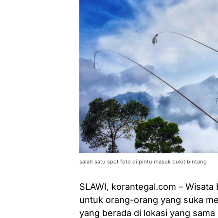
salah satu spot foto di pintu masuk bukit bintang
SLAWI, korantegal.com – Wisata 
untuk orang-orang yang suka m
yang berada di lokasi yang sam