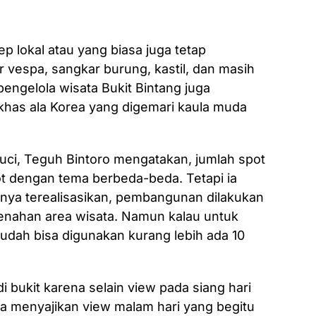
ep lokal atau yang biasa juga tetap
r vespa, sangkar burung, kastil, dan masih
pengelola wisata Bukit Bintang juga
khas ala Korea yang digemari kaula muda
Guci, Teguh Bintoro mengatakan, jumlah spot
ot dengan tema berbeda-beda. Tetapi ia
a terealisasikan, pembangunan dilakukan
enahan area wisata. Namun kalau untuk
udah bisa digunakan kurang lebih ada 10
bukit karena selain view pada siang hari
a menyajikan view malam hari yang begitu