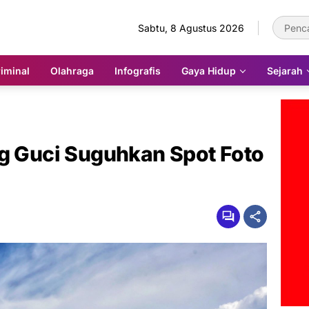
Sabtu, 8 Agustus 2026
iminal
Olahraga
Infografis
Gaya Hidup
Sejarah
ng Guci Suguhkan Spot Foto