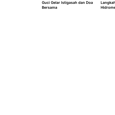
Guci Gelar Istigasah dan Doa
Langka
Bersama
Hidrome
Jadi Pri