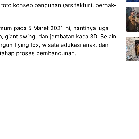
 foto konsep bangunan (arsitektur), pernak-
mum pada 5 Maret 2021 ini, nantinya juga
, giant swing, dan jembatan kaca 3D. Selain
ngun flying fox, wisata edukasi anak, dan
m tahap proses pembangunan.