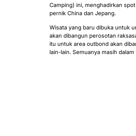
Camping) ini, menghadirkan spot
pernik China dan Jepang.
Wisata yang baru dibuka untuk u
akan dibangun perosotan raksasa
itu untuk area outbond akan diba
lain-lain. Semuanya masih dala