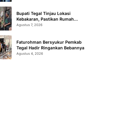
Bupati Tegal Tinjau Lokasi
Kebakaran, Pastikan Rumah
Korban Diperbaiki
Agustus 7, 2026
Faturohman Bersyukur Pemkab
Tegal Hadir Ringankan Bebannya
Agustus 4, 2026