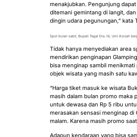
menakjubkan. Pengunjung dapat 
ditemani gemintang di langit, da
dingin udara pegunungan,” kata 
Spot bulan sabit, Bupati Tegal Dra. Hj. Umi Azizah b
Tidak hanya menyediakan area sp
mendirikan penginapan Glamping 
bisa menginap sambil menikmati
objek wisata yang masih satu ka
“Harga tiket masuk ke wisata Buk
masih dalam bulan promo maka p
untuk dewasa dan Rp 5 ribu untu
merasakan sensasi menginap di G
malam. Karena masih promo saat i
Adapun kendaraan yang bisa samp