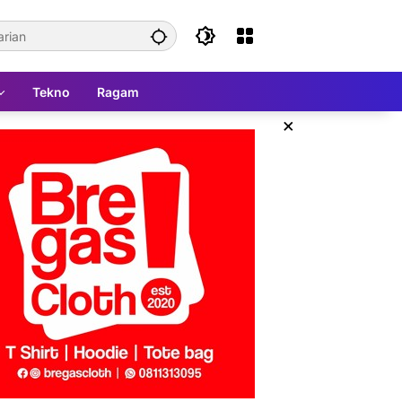
Tekno
Ragam
×