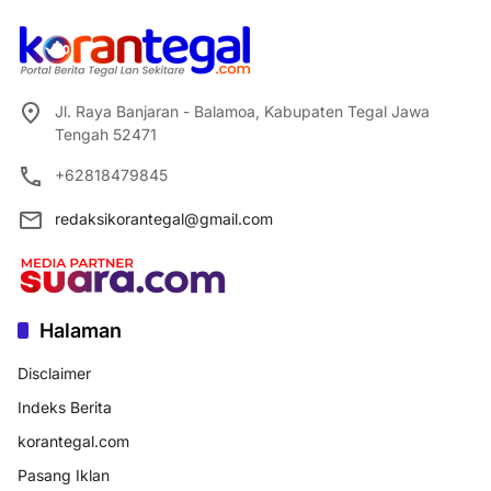
Jl. Raya Banjaran - Balamoa, Kabupaten Tegal Jawa
Tengah 52471
+62818479845
redaksikorantegal@gmail.com
Halaman
Disclaimer
Indeks Berita
korantegal.com
Pasang Iklan