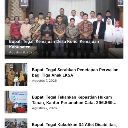
Bupati Tegal: Kemajuan Desa Kunci Kemajuan
Kabupaten
Agustus 8, 2026
Bupati Tegal Serahkan Penetapan Perwalian
bagi Tiga Anak LKSA
Agustus 7, 2026
Bupati Tegal Tekankan Kepastian Hukum
Tanah, Kantor Pertanahan Catat 296.869
Sertifikat Terbit
Agustus 7, 2026
Bupati Tegal Kukuhkan 34 Atlet Disabilitas,