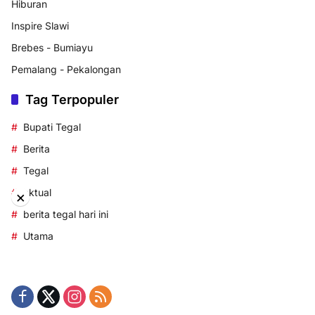
Hiburan
Inspire Slawi
Brebes - Bumiayu
Pemalang - Pekalongan
Tag Terpopuler
Bupati Tegal
Berita
Tegal
aktual
×
berita tegal hari ini
Utama