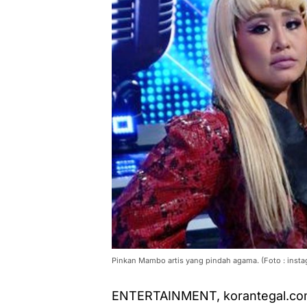
Pinkan Mambo artis yang pindah agama. (Foto : ins
ENTERTAINMENT, korantegal.com 