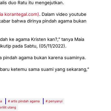
lis duo Ratu itu mengejutkan.
ia korantegal.com)
. Dalam video youtube
kabar bahwa dirinya pindah agama bukan
pindah ke agama Kristen kan?,” tanya Maia
kutip pada Sabtu, (05/11/2022).
ya pindah agama bukan karena suaminya.
 baru ketemu sama suami yang sekarang,”
ma
artis pindah agama
penyanyi
erlilit utang