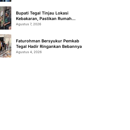
Bupati Tegal Tinjau Lokasi
Kebakaran, Pastikan Rumah
Korban Diperbaiki
Agustus 7, 2026
Faturohman Bersyukur Pemkab
Tegal Hadir Ringankan Bebannya
Agustus 4, 2026