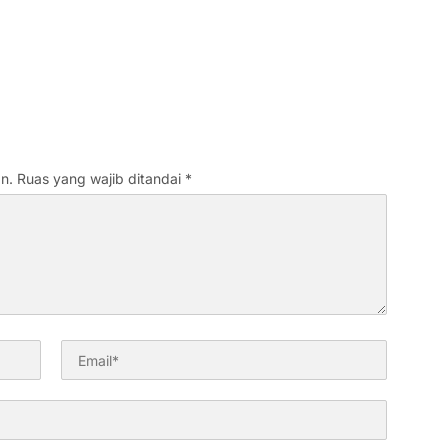
n.
Ruas yang wajib ditandai
*