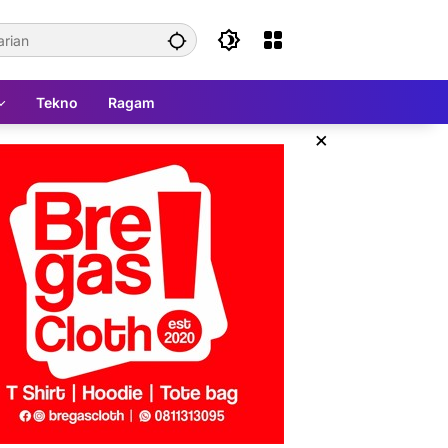
Tekno
Ragam
×