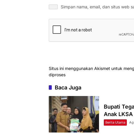
Simpan nama, email, dan situs web s
Situs ini menggunakan Akismet untuk men
diproses
Baca Juga
Bupati Teg
Anak LKSA
Berita Utama
Ag