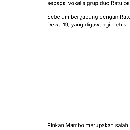
sebagai vokalis grup duo Ratu p
Sebelum bergabung dengan Ratu,
Dewa 19, yang digawangi oleh s
Pinkan Mambo merupakan salah s