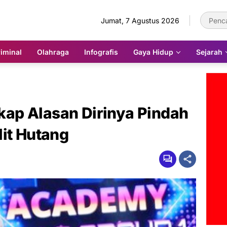
Jumat, 7 Agustus 2026
iminal
Olahraga
Infografis
Gaya Hidup
Sejarah
ap Alasan Dirinya Pindah
lit Hutang