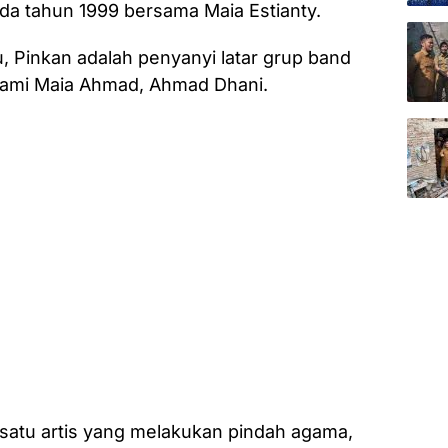
ada tahun 1999 bersama Maia Estianty.
 Pinkan adalah penyanyi latar grup band
uami Maia Ahmad, Ahmad Dhani.
atu artis yang melakukan pindah agama,