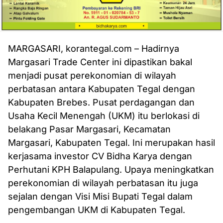
MARGASARI, korantegal.com – Hadirnya
Margasari Trade Center ini dipastikan bakal
menjadi pusat perekonomian di wilayah
perbatasan antara Kabupaten Tegal dengan
Kabupaten Brebes. Pusat perdagangan dan
Usaha Kecil Menengah (UKM) itu berlokasi di
belakang Pasar Margasari, Kecamatan
Margasari, Kabupaten Tegal. Ini merupakan hasil
kerjasama investor CV Bidha Karya dengan
Perhutani KPH Balapulang. Upaya meningkatkan
perekonomian di wilayah perbatasan itu juga
sejalan dengan Visi Misi Bupati Tegal dalam
pengembangan UKM di Kabupaten Tegal.