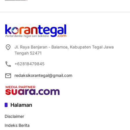
Jl. Raya Banjaran - Balamoa, Kabupaten Tegal Jawa
Tengah 52471
+62818479845
redaksikorantegal@gmail.com
Halaman
Disclaimer
Indeks Berita