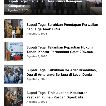
Bupati Tegal: Kemajuan Desa Kunci Kemajuan
Kabupaten
Agustus 8, 2026
Bupati Tegal Serahkan Penetapan Perwalian
bagi Tiga Anak LKSA
Agustus 7, 2026
Bupati Tegal Tekankan Kepastian Hukum
Tanah, Kantor Pertanahan Catat 296.869
Sertifikat Terbit
Agustus 7, 2026
Bupati Tegal Kukuhkan 34 Atlet Disabilitas,
Dua di Antaranya Berlaga di Level Dunia
Agustus 7, 2026
Bupati Tegal Tinjau Lokasi Kebakaran,
Pastikan Rumah Korban Diperbaiki
Agustus 7, 2026