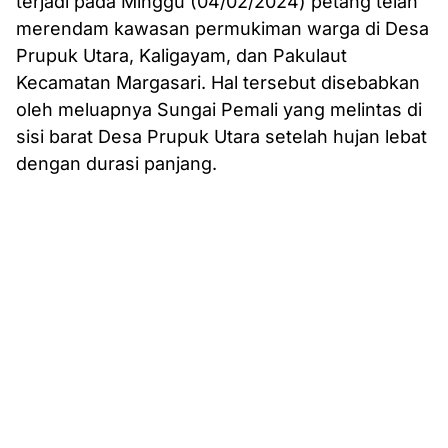
terjadi pada Minggu (04/02/2024) petang telah
merendam kawasan permukiman warga di Desa
Prupuk Utara, Kaligayam, dan Pakulaut
Kecamatan Margasari. Hal tersebut disebabkan
oleh meluapnya Sungai Pemali yang melintas di
sisi barat Desa Prupuk Utara setelah hujan lebat
dengan durasi panjang.