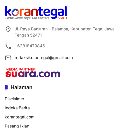
Jl. Raya Banjaran - Balamoa, Kabupaten Tegal Jawa
Tengah 52471
+62818479845
redaksikorantegal@gmail.com
Halaman
Disclaimer
Indeks Berita
korantegal.com
Pasang Iklan