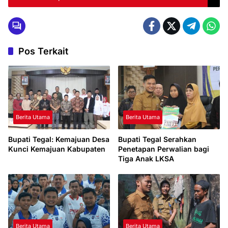
Pos Terkait
Berita Utama
Berita Utama
Bupati Tegal: Kemajuan Desa
Bupati Tegal Serahkan
Kunci Kemajuan Kabupaten
Penetapan Perwalian bagi
Tiga Anak LKSA
Berita Utama
Berita Utama