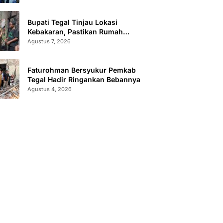
Bupati Tegal Tinjau Lokasi
Kebakaran, Pastikan Rumah
Korban Diperbaiki
Agustus 7, 2026
Faturohman Bersyukur Pemkab
Tegal Hadir Ringankan Bebannya
Agustus 4, 2026