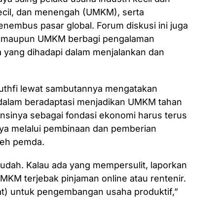
ecil, dan menengah (UMKM), serta
embus pasar global. Forum diskusi ini juga
M maupun UMKM berbagi pengalaman
 yang dihadapi dalam menjalankan dan
thfi lewat sambutannya mengatakan
 dalam beradaptasi menjadikan UMKM tahan
ensinya sebagai fondasi ekonomi harus terus
anya melalui pembinaan dan pemberian
leh pemda.
udah. Kalau ada yang mempersulit, laporkan
MKM terjebak pinjaman online atau rentenir.
at) untuk pengembangan usaha produktif,”