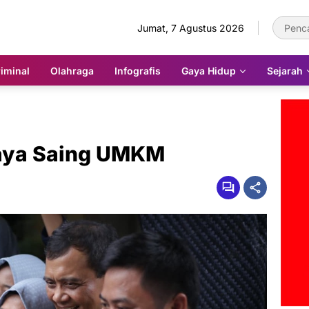
Jumat, 7 Agustus 2026
iminal
Olahraga
Infografis
Gaya Hidup
Sejarah
aya Saing UMKM