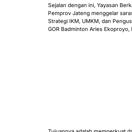
Sejalan dengan ini, Yayasan Ber
Pemprov Jateng menggelar saras
Strategi IKM, UMKM, dan Pengusa
GOR Badminton Aries Ekoproyo, K
Tujuannya adalah memperkuat day