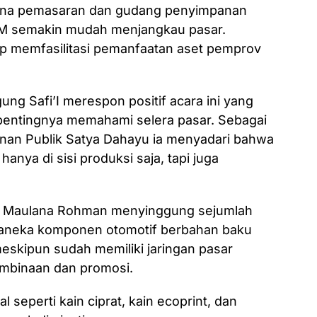
rana pemasaran dan gudang penyimpanan
M semakin mudah menjangkau pasar.
ap memfasilitasi pemanfaatan aset pemprov
ung Safi’I merespon positif acara ini yang
ntingnya memahami selera pasar. Sebagai
anan Publik Satya Dahayu ia menyadari bahwa
ya di sisi produksi saja, tapi juga
ak Maulana Rohman menyinggung sejumlah
 aneka komponen otomotif berbahan baku
eskipun sudah memiliki jaringan pasar
embinaan dan promosi.
seperti kain ciprat, kain ecoprint, dan