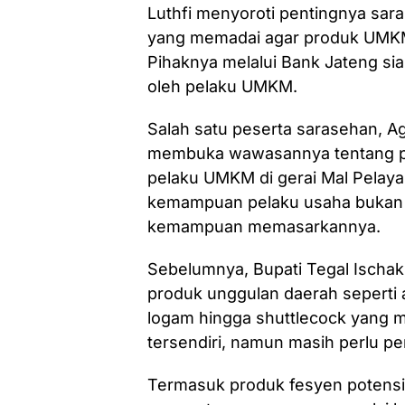
Luthfi menyoroti pentingnya sa
yang memadai agar produk UMK
Pihaknya melalui Bank Jateng si
oleh pelaku UMKM.
Salah satu peserta sarasehan, Ag
membuka wawasannya tentang pe
pelaku UMKM di gerai Mal Pelay
kemampuan pelaku usaha bukan han
kemampuan memasarkannya.
Sebelumnya, Bupati Tegal Isch
produk unggulan daerah seperti
logam hingga shuttlecock yang m
tersendiri, namun masih perlu p
Termasuk produk fesyen potensial 