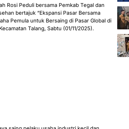
kah Rosi Peduli bersama Pemkab Tegal dan
ehan bertajuk “Ekspansi Pasar Bersama
ha Pemula untuk Bersaing di Pasar Global di
ecamatan Talang, Sabtu (01/11/2025).
a saing pelaku usaha industri kecil dan