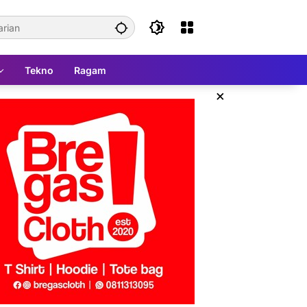
Tekno
Ragam
×