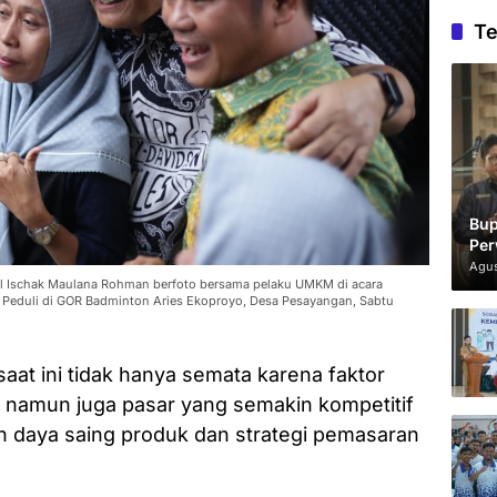
Te
Bup
Per
Agus
l Ischak Maulana Rohman berfoto bersama pelaku UMKM di acara
 Peduli di GOR Badminton Aries Ekoproyo, Desa Pesayangan, Sabtu
aat ini tidak hanya semata karena faktor
 namun juga pasar yang semakin kompetitif
n daya saing produk dan strategi pemasaran