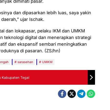
nyak diminati pasar.
sinya dan dipasarkan lebih luas, saya yakin
 daerah,” ujar Ischak.
ital dan lokapasar, pelaku IKM dan UMKM
teknologi digital dan menerapkan strategi
eatif dan ekspansif sembari meningkatkan
roduknya di pasaran. (ZS/hn)
nengah
sarasehan
UMKM
ru Kabupaten Tegal