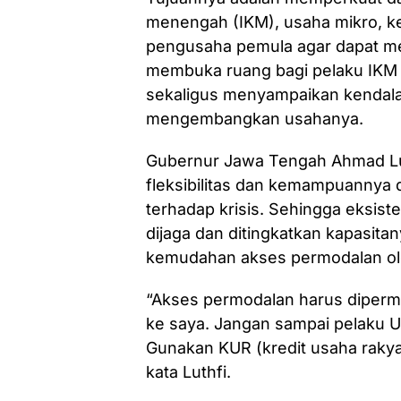
menengah (IKM), usaha mikro, k
pengusaha pemula agar dapat men
membuka ruang bagi pelaku IK
sekaligus menyampaikan kendala
mengembangkan usahanya.
Gubernur Jawa Tengah Ahmad Lu
fleksibilitas dan kemampuannya
terhadap krisis. Sehingga eksist
dijaga dan ditingkatkan kapasit
kemudahan akses permodalan o
“Akses permodalan harus diperm
ke saya. Jangan sampai pelaku U
Gunakan KUR (kredit usaha raky
kata Luthfi.