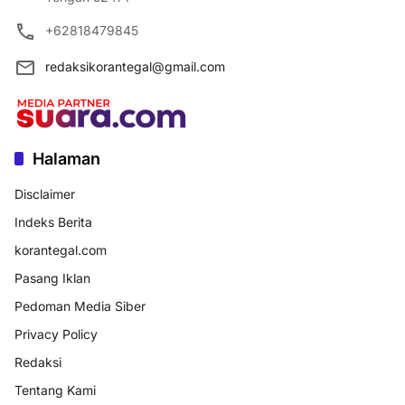
+62818479845
redaksikorantegal@gmail.com
Halaman
Disclaimer
Indeks Berita
korantegal.com
Pasang Iklan
Pedoman Media Siber
Privacy Policy
Redaksi
Tentang Kami