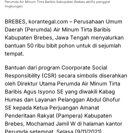
Perumda Air Minum Tirta Baribis Kabupaten Brebes aktifis penggiat
lingkungan.
BREBES, korantegal.com – Perusahaan Umum
Daerah (Perumda) Air Minum Tirta Baribis
Kabupaten Brebes, Jawa Tengah menyalurkan
bantuan 50 ribu bibit pohon untuk di sejumlah
tempat.
Bantuan dari program Coorporate Social
Responsibility (CSR) secara simbolis diserahkan
oleh Direktur Utama Perumda Air Minum Tirta
Baribis Agus Isyono SE yang diwakili Kabag
Humas dan Layanan Pelanggan Abdul Ghofur
SE kepada Ketua Perjuangan Amanat
Penderitaan Rakyat (Pampera) Kabupaten
Brebes, Mochamad Jamil W di halaman kantor
Perumda setempat, Selasa (9/11/2021).