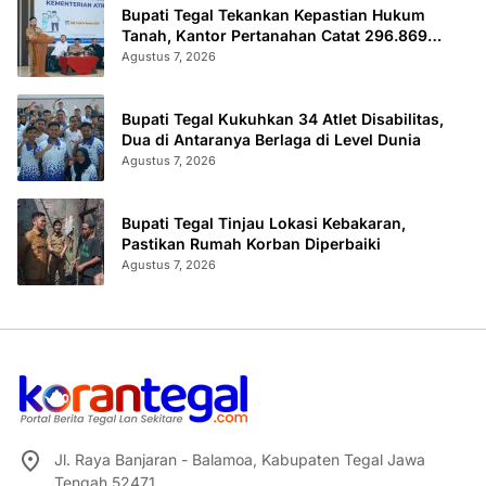
Bupati Tegal Tekankan Kepastian Hukum
Tanah, Kantor Pertanahan Catat 296.869
Sertifikat Terbit
Agustus 7, 2026
Bupati Tegal Kukuhkan 34 Atlet Disabilitas,
Dua di Antaranya Berlaga di Level Dunia
Agustus 7, 2026
Bupati Tegal Tinjau Lokasi Kebakaran,
Pastikan Rumah Korban Diperbaiki
Agustus 7, 2026
Jl. Raya Banjaran - Balamoa, Kabupaten Tegal Jawa
Tengah 52471