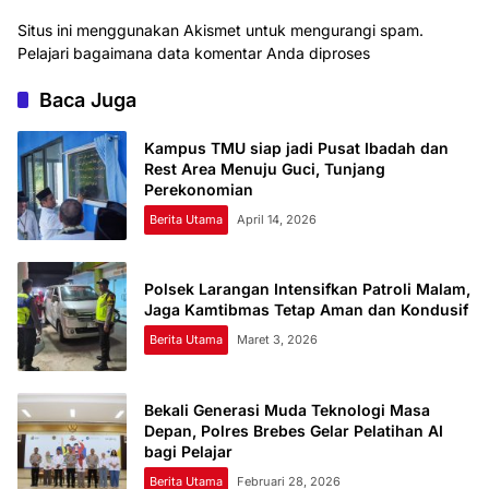
Situs ini menggunakan Akismet untuk mengurangi spam.
Pelajari bagaimana data komentar Anda diproses
Baca Juga
Kampus TMU siap jadi Pusat Ibadah dan
Rest Area Menuju Guci, Tunjang
Perekonomian
Berita Utama
April 14, 2026
Polsek Larangan Intensifkan Patroli Malam,
Jaga Kamtibmas Tetap Aman dan Kondusif
Berita Utama
Maret 3, 2026
Bekali Generasi Muda Teknologi Masa
Depan, Polres Brebes Gelar Pelatihan AI
bagi Pelajar
Berita Utama
Februari 28, 2026