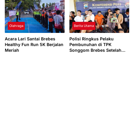
Olahraga
Berita Utama
Acara Lari Santai Brebes
Polisi Ringkus Pelaku
Healthy Fun Run 5K Berjalan
Pembunuhan di TPK
Meriah
Songgom Brebes Setelah
Penyidikan Satu Hari