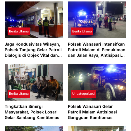
Berita Utama
Berita Utama
Jaga Kondusivitas Wilayah,
Polsek Wanasari Intensifkan
Polsek Tanjung Gelar Patroli
Patroli Malam di Pemukiman
Dialogis di Objek Vital dan
dan Jalan Raya, Antisipasi
Perumahan
Gangguan Kamtibmas
Berita Utama
Uncategorized
Tingkatkan Sinergi
Polsek Wanasari Gelar
Masyarakat, Polsek Losari
Patroli Malam Antisipasi
Gelar Sambang Kamtibmas
Gangguan Kamtibmas