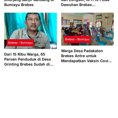
Bumiayu Brebes
Dawuhan Brebes
Dikonservasi
Brebes - Bumiayu
Brebes - Bumiayu
Warga Desa Padakaton
Dari 15 Ribu Warga, 65
Brebes Antre untuk
Persen Penduduk di Desa
Mendapatkan Vaksin Covid-
Grinting Brebes Sudah di
19
Vaksin