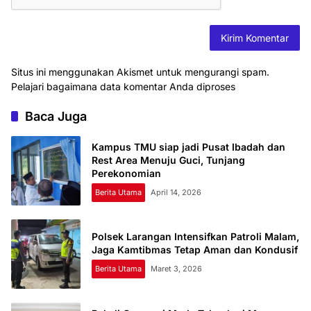
Situs ini menggunakan Akismet untuk mengurangi spam.
Pelajari bagaimana data komentar Anda diproses
Baca Juga
Kampus TMU siap jadi Pusat Ibadah dan
Rest Area Menuju Guci, Tunjang
Perekonomian
Berita Utama
April 14, 2026
Polsek Larangan Intensifkan Patroli Malam,
Jaga Kamtibmas Tetap Aman dan Kondusif
Berita Utama
Maret 3, 2026