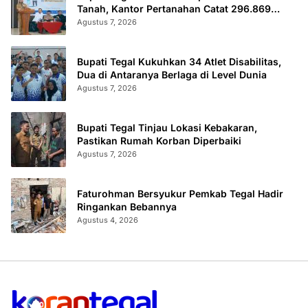
Tanah, Kantor Pertanahan Catat 296.869
Sertifikat Terbit
Agustus 7, 2026
Bupati Tegal Kukuhkan 34 Atlet Disabilitas,
Dua di Antaranya Berlaga di Level Dunia
Agustus 7, 2026
Bupati Tegal Tinjau Lokasi Kebakaran,
Pastikan Rumah Korban Diperbaiki
Agustus 7, 2026
Faturohman Bersyukur Pemkab Tegal Hadir
Ringankan Bebannya
Agustus 4, 2026