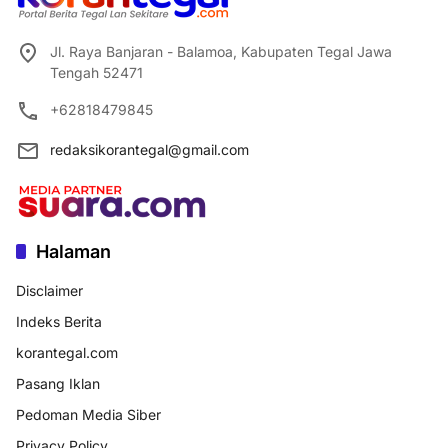
Jl. Raya Banjaran - Balamoa, Kabupaten Tegal Jawa
Tengah 52471
+62818479845
redaksikorantegal@gmail.com
Halaman
Disclaimer
Indeks Berita
korantegal.com
Pasang Iklan
Pedoman Media Siber
Privacy Policy