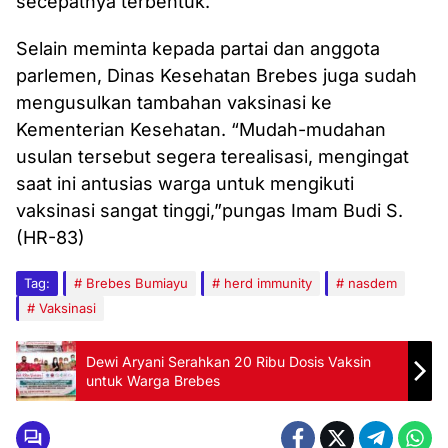
secepatnya terbentuk.
Selain meminta kepada partai dan anggota
parlemen, Dinas Kesehatan Brebes juga sudah
mengusulkan tambahan vaksinasi ke
Kementerian Kesehatan. “Mudah-mudahan
usulan tersebut segera terealisasi, mengingat
saat ini antusias warga untuk mengikuti
vaksinasi sangat tinggi,”pungas Imam Budi S.
(HR-83)
Tag:
Brebes Bumiayu
herd immunity
nasdem
Vaksinasi
Dewi Aryani Serahkan 20 Ribu Dosis Vaksin
untuk Warga Brebes