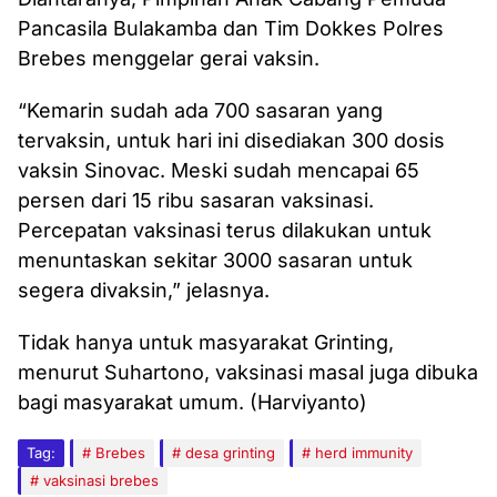
Pancasila Bulakamba dan Tim Dokkes Polres
Brebes menggelar gerai vaksin.
“Kemarin sudah ada 700 sasaran yang
tervaksin, untuk hari ini disediakan 300 dosis
vaksin Sinovac. Meski sudah mencapai 65
persen dari 15 ribu sasaran vaksinasi.
Percepatan vaksinasi terus dilakukan untuk
menuntaskan sekitar 3000 sasaran untuk
segera divaksin,” jelasnya.
Tidak hanya untuk masyarakat Grinting,
menurut Suhartono, vaksinasi masal juga dibuka
bagi masyarakat umum. (Harviyanto)
Tag:
Brebes
desa grinting
herd immunity
vaksinasi brebes