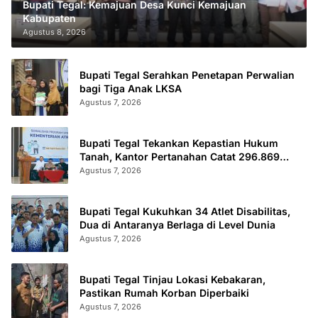
Bupati Tegal: Kemajuan Desa Kunci Kemajuan
Kabupaten
Agustus 8, 2026
Bupati Tegal Serahkan Penetapan Perwalian
bagi Tiga Anak LKSA
Agustus 7, 2026
Bupati Tegal Tekankan Kepastian Hukum
Tanah, Kantor Pertanahan Catat 296.869
Sertifikat Terbit
Agustus 7, 2026
Bupati Tegal Kukuhkan 34 Atlet Disabilitas,
Dua di Antaranya Berlaga di Level Dunia
Agustus 7, 2026
Bupati Tegal Tinjau Lokasi Kebakaran,
Pastikan Rumah Korban Diperbaiki
Agustus 7, 2026