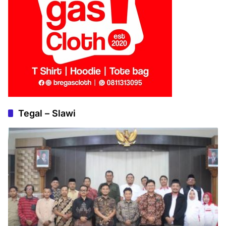
Tegal – Slawi