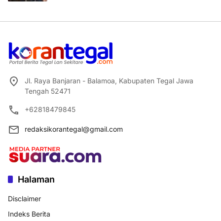
Jl. Raya Banjaran - Balamoa, Kabupaten Tegal Jawa
Tengah 52471
+62818479845
redaksikorantegal@gmail.com
Halaman
Disclaimer
Indeks Berita