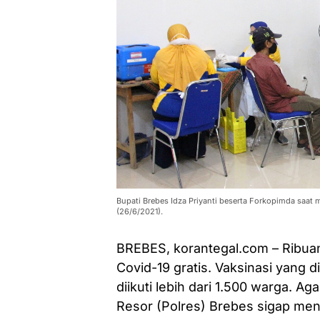
Bupati Brebes Idza Priyanti beserta Forkopimda saat m
(26/6/2021).
BREBES, korantegal.com – Ribuan
Covid-19 gratis. Vaksinasi yang d
diikuti lebih dari 1.500 warga. Ag
Resor (Polres) Brebes sigap men