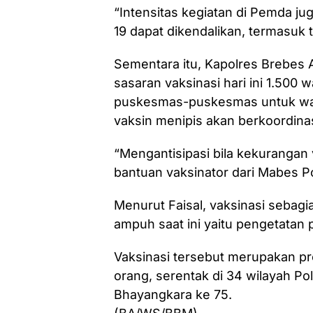
“Intensitas kegiatan di Pemda ju
19 dapat dikendalikan, termasuk
Sementara itu, Kapolres Brebes 
sasaran vaksinasi hari ini 1.500 
puskesmas-puskesmas untuk warga
vaksin menipis akan berkoordina
“Mengantisipasi bila kekurangan
bantuan vaksinator dari Mabes Po
Menurut Faisal, vaksinasi sebagi
ampuh saat ini yaitu pengetatan 
Vaksinasi tersebut merupakan pro
orang, serentak di 34 wilayah Po
Bhayangkara ke 75.