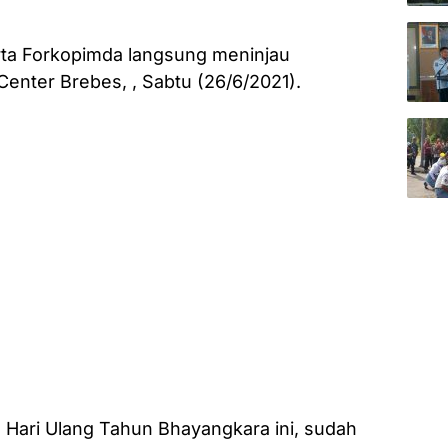
erta Forkopimda langsung meninjau
Center Brebes, , Sabtu (26/6/2021).
 Hari Ulang Tahun Bhayangkara ini, sudah