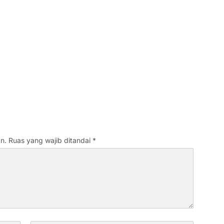
n.
Ruas yang wajib ditandai
*