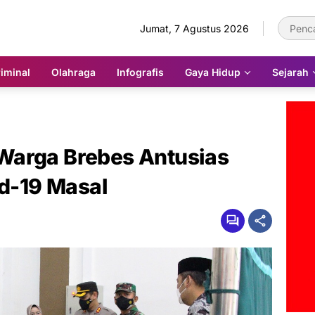
Jumat, 7 Agustus 2026
iminal
Olahraga
Infografis
Gaya Hidup
Sejarah
Warga Brebes Antusias
id-19 Masal