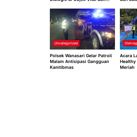
Perumahan
Ganggu
Uncategorized
Olahra
Polsek Wanasari Gelar Patroli
Acara L
Malam Antisipasi Gangguan
Healthy
Kamtibmas
Meriah