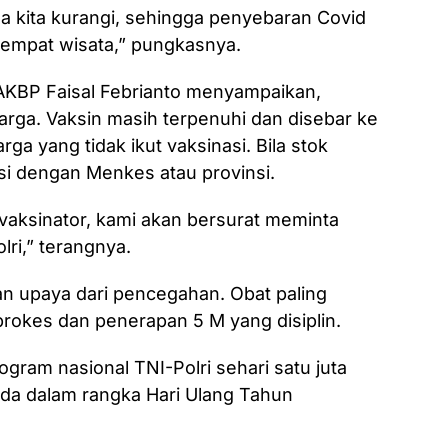
ga kita kurangi, sehingga penyebaran Covid
 tempat wisata,” pungkasnya.
AKBP Faisal Febrianto menyampaikan,
warga. Vaksin masih terpenuhi dan disebar ke
 yang tidak ikut vaksinasi. Bila stok
si dengan Menkes atau provinsi.
 vaksinator, kami akan bersurat meminta
lri,” terangnya.
an upaya dari pencegahan. Obat paling
prokes dan penerapan 5 M yang disiplin.
gram nasional TNI-Polri sehari satu juta
lda dalam rangka Hari Ulang Tahun