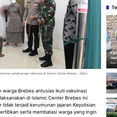
Te
Fat
Had
Agus
eninjau pelaksanaan vaksinasi di Islamic Center Brebes, , Sabtu
 warga Brebes antusias ikuti vaksinasi
ilaksanakan di Islamic Center Brebes ini
ar tidak terjadi kerumunan jajaran Kepolisian
ertibkan serta membatasi warga yang ingin