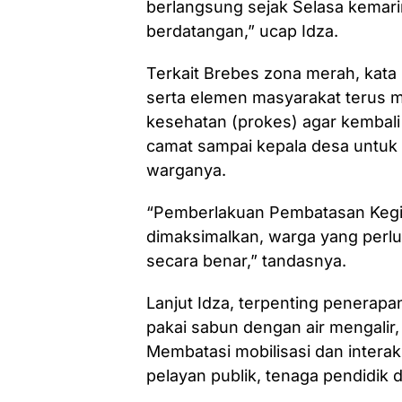
berlangsung sejak Selasa kemarin
berdatangan,” ucap Idza.
Terkait Brebes zona merah, kata
serta elemen masyarakat terus m
kesehatan (prokes) agar kembali
camat sampai kepala desa untuk 
warganya.
“Pemberlakuan Pembatasan Kegi
dimaksimalkan, warga yang perlu 
secara benar,” tandasnya.
Lanjut Idza, terpenting penerap
pakai sabun dengan air mengalir
Membatasi mobilisasi dan interak
pelayan publik, tenaga pendidik 