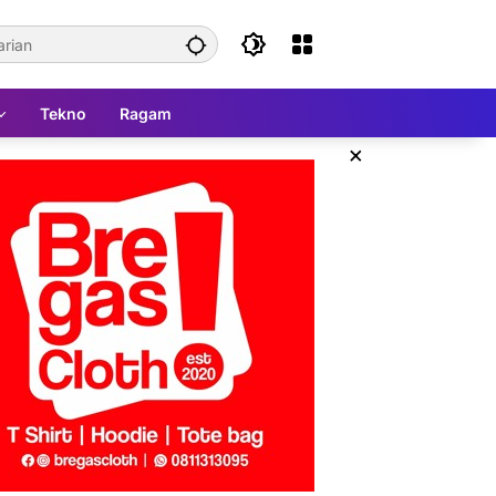
Tekno
Ragam
×