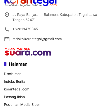
Jl. Raya Banjaran - Balamoa, Kabupaten Tegal Jawa
Tengah 52471
+62818479845
redaksikorantegal@gmail.com
Halaman
Disclaimer
Indeks Berita
korantegal.com
Pasang Iklan
Pedoman Media Siber