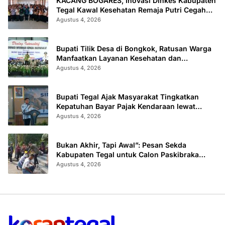
KACANG BOGARES, Inovasi Dinkes Kabupaten
Tegal Kawal Kesehatan Remaja Putri Cegah
Stunting
Agustus 4, 2026
Bupati Tilik Desa di Bongkok, Ratusan Warga
Manfaatkan Layanan Kesehatan dan
Administrasi
Agustus 4, 2026
Bupati Tegal Ajak Masyarakat Tingkatkan
Kepatuhan Bayar Pajak Kendaraan lewat
“TULUS NGOPENI”
Agustus 4, 2026
Bukan Akhir, Tapi Awal”: Pesan Sekda
Kabupaten Tegal untuk Calon Paskibraka
2026
Agustus 4, 2026