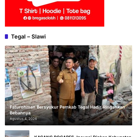
Tegal – Slawi
Faturohman Bersyukur Pemkab Tegal Hadir Ringankan
Bebannya
Agustus 4, 2026