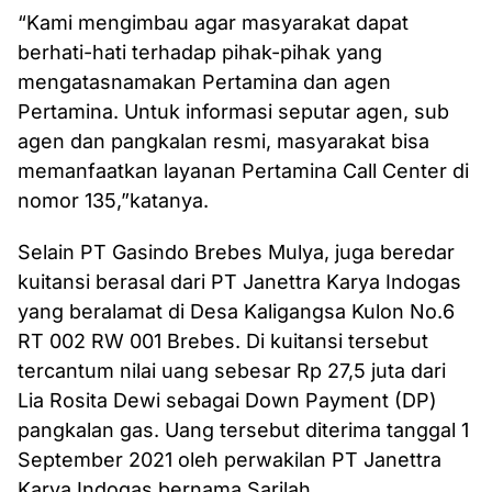
“Kami mengimbau agar masyarakat dapat
berhati-hati terhadap pihak-pihak yang
mengatasnamakan Pertamina dan agen
Pertamina. Untuk informasi seputar agen, sub
agen dan pangkalan resmi, masyarakat bisa
memanfaatkan layanan Pertamina Call Center di
nomor 135,”katanya.
Selain PT Gasindo Brebes Mulya, juga beredar
kuitansi berasal dari PT Janettra Karya Indogas
yang beralamat di Desa Kaligangsa Kulon No.6
RT 002 RW 001 Brebes. Di kuitansi tersebut
tercantum nilai uang sebesar Rp 27,5 juta dari
Lia Rosita Dewi sebagai Down Payment (DP)
pangkalan gas. Uang tersebut diterima tanggal 1
September 2021 oleh perwakilan PT Janettra
Karya Indogas bernama Sarilah.