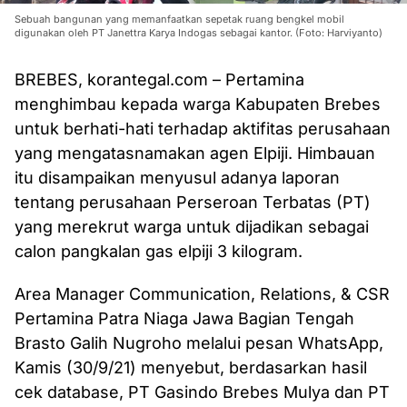
Sebuah bangunan yang memanfaatkan sepetak ruang bengkel mobil
digunakan oleh PT Janettra Karya Indogas sebagai kantor. (Foto: Harviyanto)
BREBES, korantegal.com – Pertamina
menghimbau kepada warga Kabupaten Brebes
untuk berhati-hati terhadap aktifitas perusahaan
yang mengatasnamakan agen Elpiji. Himbauan
itu disampaikan menyusul adanya laporan
tentang perusahaan Perseroan Terbatas (PT)
yang merekrut warga untuk dijadikan sebagai
calon pangkalan gas elpiji 3 kilogram.
Area Manager Communication, Relations, & CSR
Pertamina Patra Niaga Jawa Bagian Tengah
Brasto Galih Nugroho melalui pesan WhatsApp,
Kamis (30/9/21) menyebut, berdasarkan hasil
cek database, PT Gasindo Brebes Mulya dan PT