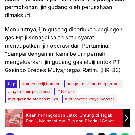
permohonan ijin gudang oleh perusahaan
dimaksud.
Menurutnya, ijin gudang diperlukan bagi agen
gas Elpiji sebagai salah satu syarat
mendapatkan ijin operasi dari Pertamina.
“Sampai dengan ini kami belum pernah
mengeluarkan ijin gudang gas elpiji untuk PT
Gasindo Brebes Mulya,”tegas Ratim. (HR-83)
Tag:
agen elpiji bodong
agen elpiji bodong brebes
agen elpiji pertamina
Brebes
pt gasindo brebes mulya
pt janettra karya indogas
Kisah Penangkapan Letkol Untung di Tegal:
Panik, Meloncat dari Bus dan Diteriaki Copet