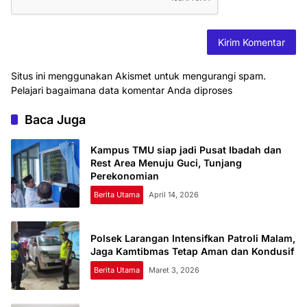
Situs ini menggunakan Akismet untuk mengurangi spam.
Pelajari bagaimana data komentar Anda diproses
Baca Juga
Kampus TMU siap jadi Pusat Ibadah dan
Rest Area Menuju Guci, Tunjang
Perekonomian
Berita Utama
April 14, 2026
Polsek Larangan Intensifkan Patroli Malam,
Jaga Kamtibmas Tetap Aman dan Kondusif
Berita Utama
Maret 3, 2026