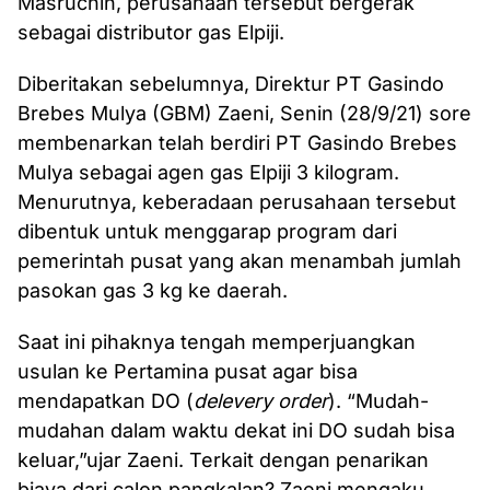
Masruchin, perusahaan tersebut bergerak
sebagai distributor gas Elpiji.
Diberitakan sebelumnya, Direktur PT Gasindo
Brebes Mulya (GBM) Zaeni, Senin (28/9/21) sore
membenarkan telah berdiri PT Gasindo Brebes
Mulya sebagai agen gas Elpiji 3 kilogram.
Menurutnya, keberadaan perusahaan tersebut
dibentuk untuk menggarap program dari
pemerintah pusat yang akan menambah jumlah
pasokan gas 3 kg ke daerah.
Saat ini pihaknya tengah memperjuangkan
usulan ke Pertamina pusat agar bisa
mendapatkan DO (
delevery order
). “Mudah-
mudahan dalam waktu dekat ini DO sudah bisa
keluar,”ujar Zaeni. Terkait dengan penarikan
biaya dari calon pangkalan? Zaeni mengaku