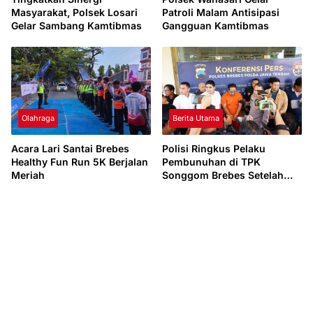
Masyarakat, Polsek Losari
Patroli Malam Antisipasi
Gelar Sambang Kamtibmas
Gangguan Kamtibmas
Olahraga
Berita Utama
Acara Lari Santai Brebes
Polisi Ringkus Pelaku
Healthy Fun Run 5K Berjalan
Pembunuhan di TPK
Meriah
Songgom Brebes Setelah
Penyidikan Satu Hari