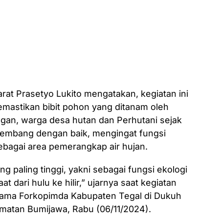
rat Prasetyo Lukito mengatakan, kegiatan ini
emastikan bibit pohon yang ditanam oleh
ngan, warga desa hutan dan Perhutani sejak
kembang dengan baik, mengingat fungsi
ebagai area pemerangkap air hujan.
g paling tinggi, yakni sebagai fungsi ekologi
dari hulu ke hilir,” ujarnya saat kegiatan
ama Forkopimda Kabupaten Tegal di Dukuh
atan Bumijawa, Rabu (06/11/2024).