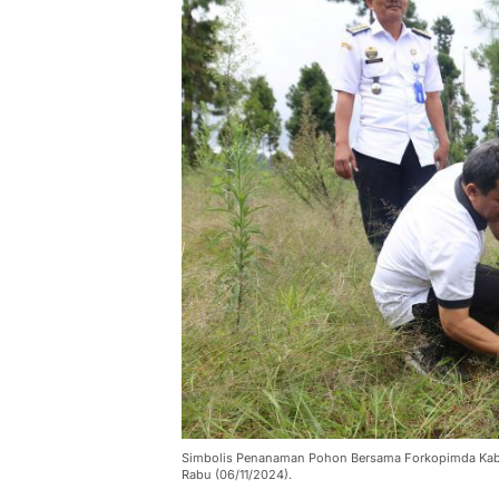
Simbolis Penanaman Pohon Bersama Forkopimda Kab
Rabu (06/11/2024).