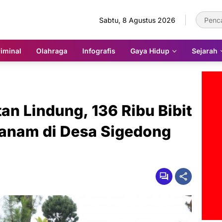
Sabtu, 8 Agustus 2026
iminal
Olahraga
Infografis
Gaya Hidup
Sejarah
an Lindung, 136 Ribu Bibit
anam di Desa Sigedong