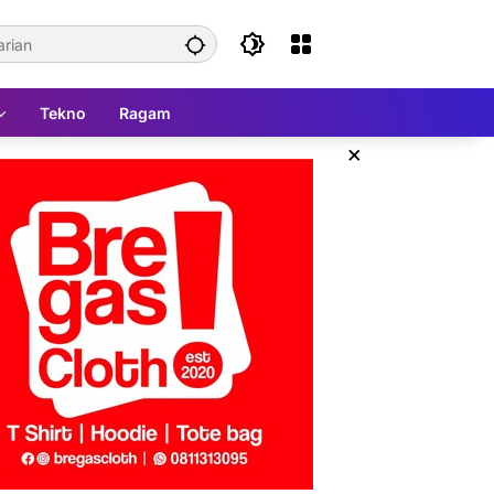
Tekno
Ragam
×