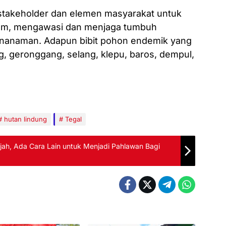
stakeholder dan elemen masyarakat untuk
anam, mengawasi dan menjaga tumbuh
enanaman. Adapun bibit pohon endemik yang
ng, geronggang, selang, klepu, baros, dempul,
hutan lindung
Tegal
jah, Ada Cara Lain untuk Menjadi Pahlawan Bagi