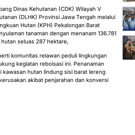
bang Dinas Kehutanan (CDK) Wilayah V
utanan (DLHK) Provinsi Jawa Tengah melalui
ngkuan Hutan (KPH) Pekalongan Barat
enyulaman tanaman dengan menanam 136.781
n hutan seluas 287 hektare,
rti komunitas relawan peduli lingkungan
ukung kegiatan reboisasi ini. Penanaman
 kawasan hutan lindung sisi barat lereng
erusakan akibat penjarahan dan konversi