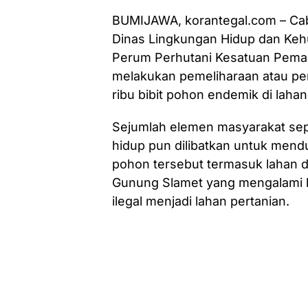
BUMIJAWA, korantegal.com – Ca
Dinas Lingkungan Hidup dan Keh
Perum Perhutani Kesatuan Pema
melakukan pemeliharaan atau p
ribu bibit pohon endemik di laha
Sejumlah elemen masyarakat sepe
hidup pun dilibatkan untuk mend
pohon tersebut termasuk lahan di
Gunung Slamet yang mengalami k
ilegal menjadi lahan pertanian.