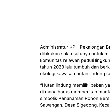
Administratur KPH Pekalongan Ba
dilakukan salah satunya untuk m
komunitas relawan peduli lingku
tahun 2023 lalu tumbuh dan ber
ekologi kawasan hutan lindung s
“Hutan lindung memiliki beban yan
di mana harus memberikan manfaat 
simbolis Penanaman Pohon Bers
Sawangan, Desa Sigedong, Kecam