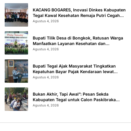
KACANG BOGARES, Inovasi Dinkes Kabupaten
Tegal Kawal Kesehatan Remaja Putri Cegah
Stunting
Agustus 4, 2026
Bupati Tilik Desa di Bongkok, Ratusan Warga
Manfaatkan Layanan Kesehatan dan
Administrasi
Agustus 4, 2026
Bupati Tegal Ajak Masyarakat Tingkatkan
Kepatuhan Bayar Pajak Kendaraan lewat
“TULUS NGOPENI”
Agustus 4, 2026
Bukan Akhir, Tapi Awal”: Pesan Sekda
Kabupaten Tegal untuk Calon Paskibraka
2026
Agustus 4, 2026