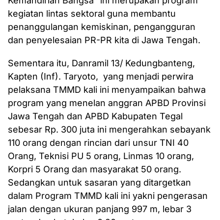
Kemandirian Bangsa” ini merupakan program
kegiatan lintas sektoral guna membantu
penanggulangan kemiskinan, pengangguran
dan penyelesaian PR-PR kita di Jawa Tengah.
Sementara itu, Danramil 13/ Kedungbanteng,
Kapten (Inf). Taryoto, yang menjadi perwira
pelaksana TMMD kali ini menyampaikan bahwa
program yang menelan anggran APBD Provinsi
Jawa Tengah dan APBD Kabupaten Tegal
sebesar Rp. 300 juta ini mengerahkan sebayank
110 orang dengan rincian dari unsur TNI 40
Orang, Teknisi PU 5 orang, Linmas 10 orang,
Korpri 5 Orang dan masyarakat 50 orang.
Sedangkan untuk sasaran yang ditargetkan
dalam Program TMMD kali ini yakni pengerasan
jalan dengan ukuran panjang 997 m, lebar 3