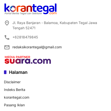
Jl. Raya Banjaran - Balamoa, Kabupaten Tegal Jawa
Tengah 52471
+62818479845
redaksikorantegal@gmail.com
Halaman
Disclaimer
Indeks Berita
korantegal.com
Pasang Iklan