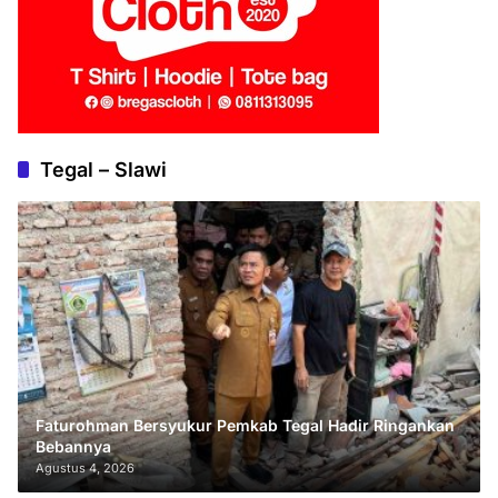
Tegal – Slawi
Faturohman Bersyukur Pemkab Tegal Hadir Ringankan
Bebannya
Agustus 4, 2026