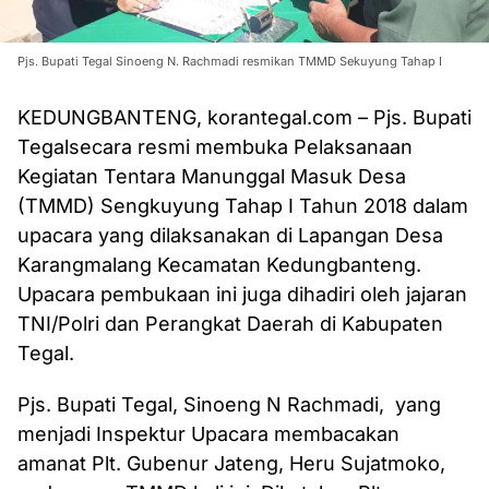
Pjs. Bupati Tegal Sinoeng N. Rachmadi resmikan TMMD Sekuyung Tahap I
KEDUNGBANTENG, korantegal.com – Pjs. Bupati
Tegalsecara resmi membuka Pelaksanaan
Kegiatan Tentara Manunggal Masuk Desa
(TMMD) Sengkuyung Tahap I Tahun 2018 dalam
upacara yang dilaksanakan di Lapangan Desa
Karangmalang Kecamatan Kedungbanteng.
Upacara pembukaan ini juga dihadiri oleh jajaran
TNI/Polri dan Perangkat Daerah di Kabupaten
Tegal.
Pjs. Bupati Tegal, Sinoeng N Rachmadi, yang
menjadi Inspektur Upacara membacakan
amanat Plt. Gubenur Jateng, Heru Sujatmoko,