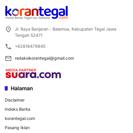
Jl. Raya Banjaran - Balamoa, Kabupaten Tegal Jawa
Tengah 52471
+62818479845
redaksikorantegal@gmail.com
Halaman
Disclaimer
Indeks Berita
korantegal.com
Pasang Iklan