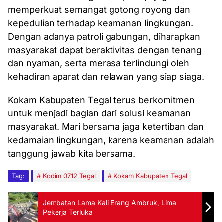
memperkuat semangat gotong royong dan
kepedulian terhadap keamanan lingkungan.
Dengan adanya patroli gabungan, diharapkan
masyarakat dapat beraktivitas dengan tenang
dan nyaman, serta merasa terlindungi oleh
kehadiran aparat dan relawan yang siap siaga.
Kokam Kabupaten Tegal terus berkomitmen
untuk menjadi bagian dari solusi keamanan
masyarakat. Mari bersama jaga ketertiban dan
kedamaian lingkungan, karena keamanan adalah
tanggung jawab kita bersama.
Tag:
Kodim 0712 Tegal
Kokam Kabupaten Tegal
Jembatan Lama Kali Erang Ambruk, Lima
Pekerja Terluka