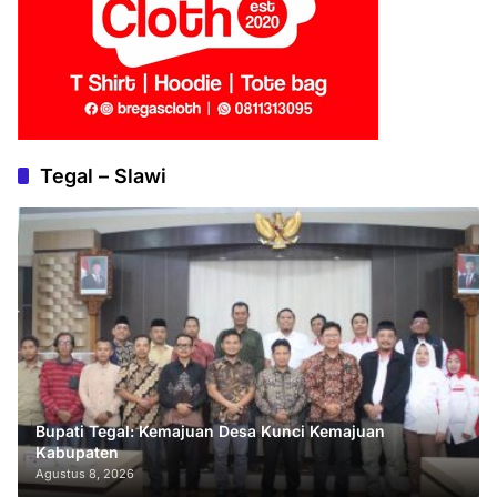
Tegal – Slawi
Bupati Tegal: Kemajuan Desa Kunci Kemajuan
Kabupaten
Agustus 8, 2026