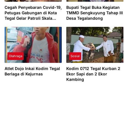
Cegah Penyebaran Covid-19,
Bupati Tegal Buka Kegiatan
Petugas Gabungan di Kota
TMMD Sengkuyung Tahap III
Tegal Gelar Patroli Skala
Desa Tegalandong
Besar
Olahraga
Sosial
Atlet Dojo Inkai Kodim Tegal
Kodim 0712 Tegal Kurban 2
Berlaga di Kejurnas
Ekor Sapi dan 2 Ekor
Kambing