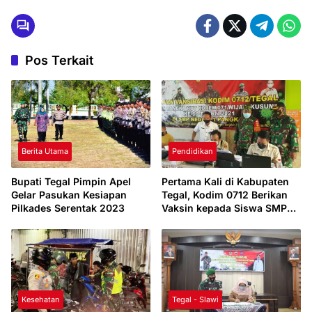
Pos Terkait
Berita Utama
Pendidikan
Bupati Tegal Pimpin Apel
Pertama Kali di Kabupaten
Gelar Pasukan Kesiapan
Tegal, Kodim 0712 Berikan
Pilkades Serentak 2023
Vaksin kepada Siswa SMP
Pangkah
Kesehatan
Tegal - Slawi