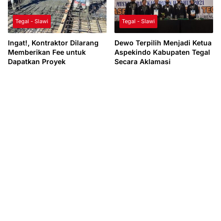
Tegal - Slawi
Tegal - Slawi
Ingat!, Kontraktor Dilarang
Dewo Terpilih Menjadi Ketua
Memberikan Fee untuk
Aspekindo Kabupaten Tegal
Dapatkan Proyek
Secara Aklamasi