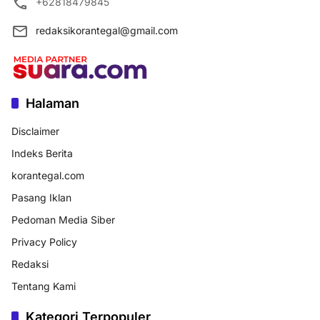
+62818479845
redaksikorantegal@gmail.com
Halaman
Disclaimer
Indeks Berita
korantegal.com
Pasang Iklan
Pedoman Media Siber
Privacy Policy
Redaksi
Tentang Kami
Kategori Terpopuler