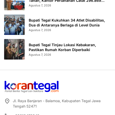
Tanah, Kantor Pertanahan Catat 296.869
Sertifikat Terbit
Agustus 7, 2026
Bupati Tegal Kukuhkan 34 Atlet Disabilitas,
Dua di Antaranya Berlaga di Level Dunia
Agustus 7, 2026
Bupati Tegal Tinjau Lokasi Kebakaran,
Pastikan Rumah Korban Diperbaiki
Agustus 7, 2026
Jl. Raya Banjaran - Balamoa, Kabupaten Tegal Jawa
Tengah 52471