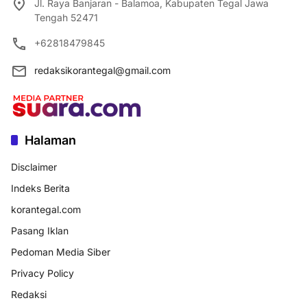
Jl. Raya Banjaran - Balamoa, Kabupaten Tegal Jawa
Tengah 52471
+62818479845
redaksikorantegal@gmail.com
Halaman
Disclaimer
Indeks Berita
korantegal.com
Pasang Iklan
Pedoman Media Siber
Privacy Policy
Redaksi