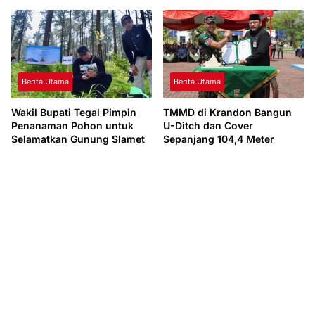
Pariwisata Pascabencana
Sinergi Pemerintah Pusat
Berita Utama
Berita Utama
Wakil Bupati Tegal Pimpin
TMMD di Krandon Bangun
Penanaman Pohon untuk
U-Ditch dan Cover
Selamatkan Gunung Slamet
Sepanjang 104,4 Meter