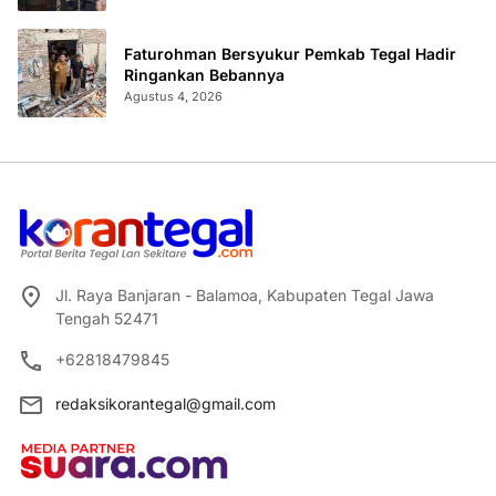
Faturohman Bersyukur Pemkab Tegal Hadir
Ringankan Bebannya
Agustus 4, 2026
Jl. Raya Banjaran - Balamoa, Kabupaten Tegal Jawa
Tengah 52471
+62818479845
redaksikorantegal@gmail.com