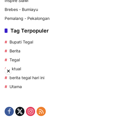
Inspire Slawi
Brebes - Bumiayu
Pemalang - Pekalongan
Tag Terpopuler
Bupati Tegal
Berita
Tegal
aktual
×
berita tegal hari ini
Utama