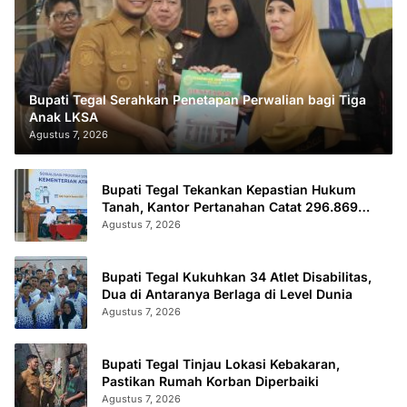
Bupati Tegal Serahkan Penetapan Perwalian bagi Tiga
Anak LKSA
Agustus 7, 2026
Bupati Tegal Tekankan Kepastian Hukum
Tanah, Kantor Pertanahan Catat 296.869
Sertifikat Terbit
Agustus 7, 2026
Bupati Tegal Kukuhkan 34 Atlet Disabilitas,
Dua di Antaranya Berlaga di Level Dunia
Agustus 7, 2026
Bupati Tegal Tinjau Lokasi Kebakaran,
Pastikan Rumah Korban Diperbaiki
Agustus 7, 2026