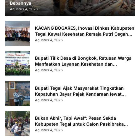
Bebannya
Agustus 4, 2026
KACANG BOGARES, Inovasi Dinkes Kabupaten
Tegal Kawal Kesehatan Remaja Putri Cegah
Stunting
Agustus 4, 2026
Bupati Tilik Desa di Bongkok, Ratusan Warga
Manfaatkan Layanan Kesehatan dan
Administrasi
Agustus 4, 2026
Bupati Tegal Ajak Masyarakat Tingkatkan
Kepatuhan Bayar Pajak Kendaraan lewat
“TULUS NGOPENI”
Agustus 4, 2026
Bukan Akhir, Tapi Awal”: Pesan Sekda
Kabupaten Tegal untuk Calon Paskibraka
2026
Agustus 4, 2026