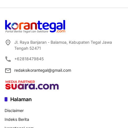
Jl. Raya Banjaran - Balamoa, Kabupaten Tegal Jawa
Tengah 52471
+62818479845
redaksikorantegal@gmail.com
Halaman
Disclaimer
Indeks Berita