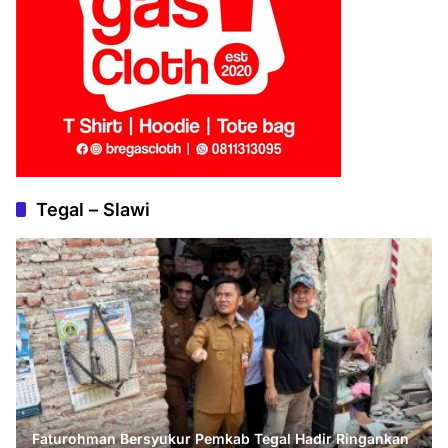
Tegal – Slawi
Faturohman Bersyukur Pemkab Tegal Hadir Ringankan