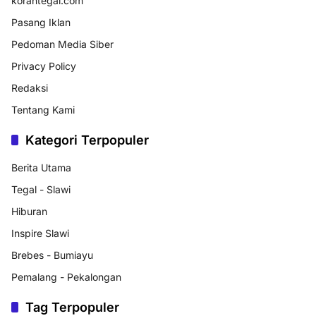
korantegal.com
Pasang Iklan
Pedoman Media Siber
Privacy Policy
Redaksi
Tentang Kami
Kategori Terpopuler
Berita Utama
Tegal - Slawi
Hiburan
Inspire Slawi
Brebes - Bumiayu
Pemalang - Pekalongan
Tag Terpopuler