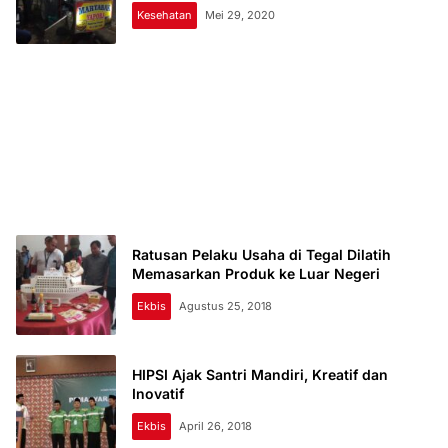
Kesehatan
Mei 29, 2020
Ratusan Pelaku Usaha di Tegal Dilatih
Memasarkan Produk ke Luar Negeri
Ekbis
Agustus 25, 2018
HIPSI Ajak Santri Mandiri, Kreatif dan
Inovatif
Ekbis
April 26, 2018