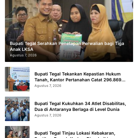
Bupati Tegal Serahkan Penetapan Perwalian bagi Tiga
Anak LKSA
Agustus 7, 2026
Bupati Tegal Tekankan Kepastian Hukum
Tanah, Kantor Pertanahan Catat 296.869
Sertifikat Terbit
Agustus 7, 2026
Bupati Tegal Kukuhkan 34 Atlet Disabilitas,
Dua di Antaranya Berlaga di Level Dunia
Agustus 7, 2026
Bupati Tegal Tinjau Lokasi Kebakaran,