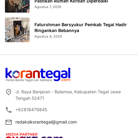
Pastikan Rumah Korban Diperbaiki
Agustus 7, 2026
Faturohman Bersyukur Pemkab Tegal Hadir
Ringankan Bebannya
Agustus 4, 2026
Jl. Raya Banjaran - Balamoa, Kabupaten Tegal Jawa
Tengah 52471
+62818479845
redaksikorantegal@gmail.com