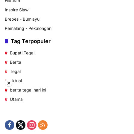
Hiburan
Inspire Slawi
Brebes - Bumiayu
Pemalang - Pekalongan
Tag Terpopuler
Bupati Tegal
Berita
Tegal
aktual
×
berita tegal hari ini
Utama