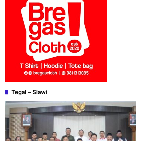
Tegal – Slawi