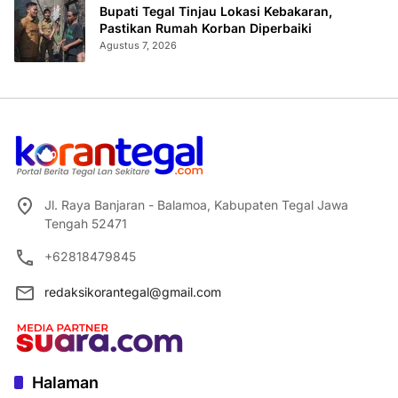
Bupati Tegal Tinjau Lokasi Kebakaran,
Pastikan Rumah Korban Diperbaiki
Agustus 7, 2026
Jl. Raya Banjaran - Balamoa, Kabupaten Tegal Jawa
Tengah 52471
+62818479845
redaksikorantegal@gmail.com
Halaman