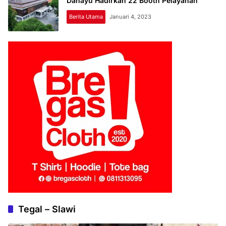
Dahayu Hadirkan 22 Booth Pelayanan
Berita Utama
Januari 4, 2023
Tegal – Slawi