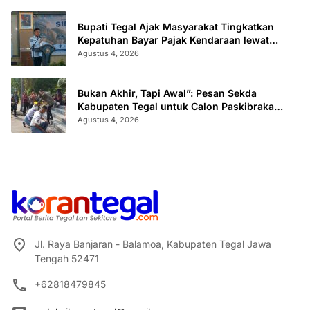
Bupati Tegal Ajak Masyarakat Tingkatkan
Kepatuhan Bayar Pajak Kendaraan lewat
“TULUS NGOPENI”
Agustus 4, 2026
Bukan Akhir, Tapi Awal”: Pesan Sekda
Kabupaten Tegal untuk Calon Paskibraka
2026
Agustus 4, 2026
Jl. Raya Banjaran - Balamoa, Kabupaten Tegal Jawa
Tengah 52471
+62818479845