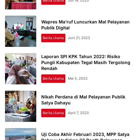
Berita Utama
Juli 14, 2023
Wapres Ma’ruf Luncurkan Mal Pelayanan
Publik Digital
Berita Utama
Juni 21, 2023
Laporan SPI KPK Tahun 2022: Risiko
Pungli Kabupaten Tegal Masih Tergolong
Rendah
Berita Utama
Mei 5, 2023
Nikah Perdana di Mal Pelayanan Publik
Satya Dahayu
Berita Utama
April 7, 2023
Uji Coba Akhir Februari 2023, MPP Satya