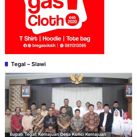
Tegal – Slawi
Bupati Tegal: Kemajuan Desa Kunci Kemajuan