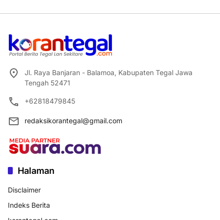
Jl. Raya Banjaran - Balamoa, Kabupaten Tegal Jawa
Tengah 52471
+62818479845
redaksikorantegal@gmail.com
Halaman
Disclaimer
Indeks Berita