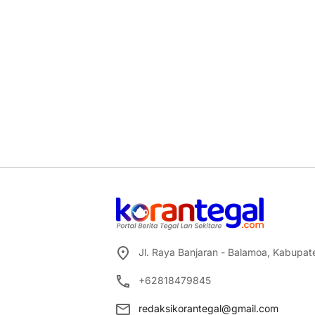
Jl. Raya Banjaran - Balamoa, Kabupa
+62818479845
redaksikorantegal@gmail.com