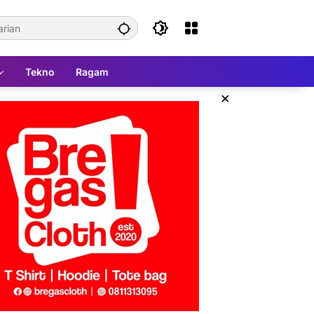
Tekno
Ragam
×