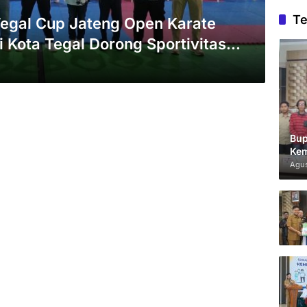
Te
 Tegal Cup Jateng Open Karate
 Kota Tegal Dorong Sportivitas
Bup
Kem
Agus