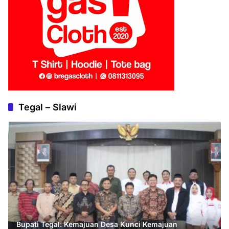
Tegal – Slawi
Bupati Tegal: Kemajuan Desa Kunci Kemajuan