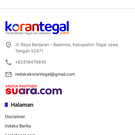
Jl. Raya Banjaran - Balamoa, Kabupaten Tegal Jawa
Tengah 52471
+62818479845
redaksikorantegal@gmail.com
Halaman
Disclaimer
Indeks Berita