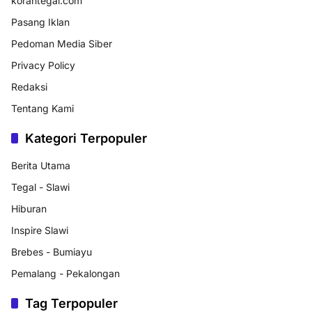
korantegal.com
Pasang Iklan
Pedoman Media Siber
Privacy Policy
Redaksi
Tentang Kami
Kategori Terpopuler
Berita Utama
Tegal - Slawi
Hiburan
Inspire Slawi
Brebes - Bumiayu
Pemalang - Pekalongan
Tag Terpopuler