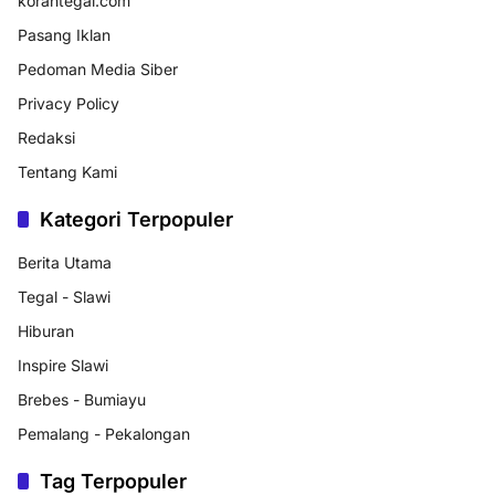
korantegal.com
Pasang Iklan
Pedoman Media Siber
Privacy Policy
Redaksi
Tentang Kami
Kategori Terpopuler
Berita Utama
Tegal - Slawi
Hiburan
Inspire Slawi
Brebes - Bumiayu
Pemalang - Pekalongan
Tag Terpopuler