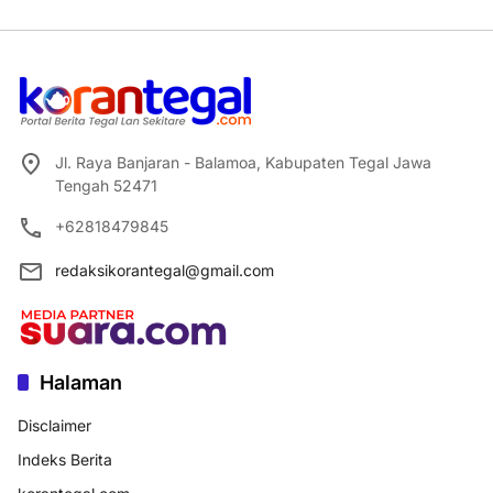
Jl. Raya Banjaran - Balamoa, Kabupaten Tegal Jawa
Tengah 52471
+62818479845
redaksikorantegal@gmail.com
Halaman
Disclaimer
Indeks Berita