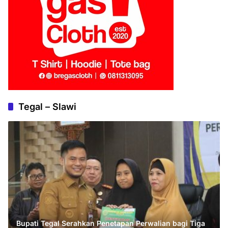
Tegal – Slawi
Bupati Tegal Serahkan Penetapan Perwalian bagi Tiga