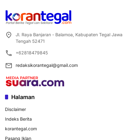
Jl. Raya Banjaran - Balamoa, Kabupaten Tegal Jawa
Tengah 52471
+62818479845
redaksikorantegal@gmail.com
Halaman
Disclaimer
Indeks Berita
korantegal.com
Pasang Iklan