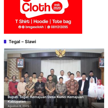
Tegal – Slawi
Bupati Tegal: Kemajuan Desa Kunci Kemajuan
Kabupaten
Agustus 8, 2026