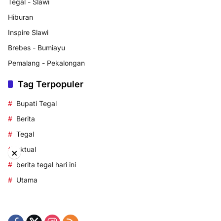
Tegal - Slawi
Hiburan
Inspire Slawi
Brebes - Bumiayu
Pemalang - Pekalongan
Tag Terpopuler
Bupati Tegal
Berita
Tegal
aktual
×
berita tegal hari ini
Utama