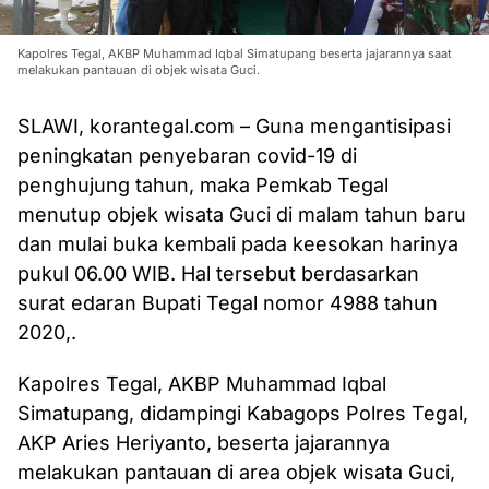
Kapolres Tegal, AKBP Muhammad Iqbal Simatupang beserta jajarannya saat
melakukan pantauan di objek wisata Guci.
SLAWI, korantegal.com – Guna mengantisipasi
peningkatan penyebaran covid-19 di
penghujung tahun, maka Pemkab Tegal
menutup objek wisata Guci di malam tahun baru
dan mulai buka kembali pada keesokan harinya
pukul 06.00 WIB. Hal tersebut berdasarkan
surat edaran Bupati Tegal nomor 4988 tahun
2020,.
Kapolres Tegal, AKBP Muhammad Iqbal
Simatupang, didampingi Kabagops Polres Tegal,
AKP Aries Heriyanto, beserta jajarannya
melakukan pantauan di area objek wisata Guci,