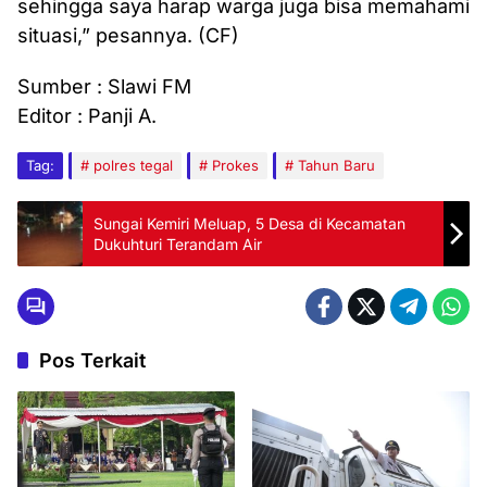
sehingga saya harap warga juga bisa memahami
situasi,” pesannya. (CF)
Sumber : Slawi FM
Editor : Panji A.
Tag:
polres tegal
Prokes
Tahun Baru
Sungai Kemiri Meluap, 5 Desa di Kecamatan
Dukuhturi Terandam Air
Pos Terkait