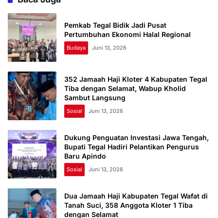
Pemkab Tegal Bidik Jadi Pusat
Pertumbuhan Ekonomi Halal Regional
Budaya
Juni 13, 2026
352 Jamaah Haji Kloter 4 Kabupaten Tegal
Tiba dengan Selamat, Wabup Kholid
Sambut Langsung
Sosial
Juni 13, 2026
Dukung Penguatan Investasi Jawa Tengah,
Bupati Tegal Hadiri Pelantikan Pengurus
Baru Apindo
Sosial
Juni 13, 2026
Dua Jamaah Haji Kabupaten Tegal Wafat di
Tanah Suci, 358 Anggota Kloter 1 Tiba
dengan Selamat