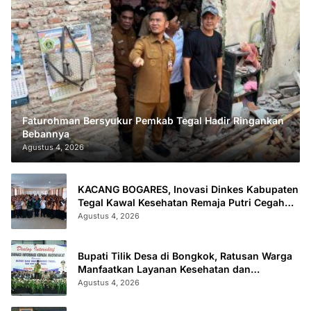
Faturohman Bersyukur Pemkab Tegal Hadir Ringankan
Bebannya
Agustus 4, 2026
KACANG BOGARES, Inovasi Dinkes Kabupaten
Tegal Kawal Kesehatan Remaja Putri Cegah
Stunting
Agustus 4, 2026
Bupati Tilik Desa di Bongkok, Ratusan Warga
Manfaatkan Layanan Kesehatan dan
Administrasi
Agustus 4, 2026