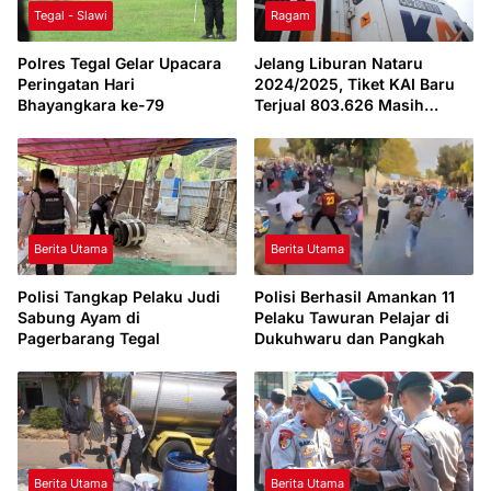
Tegal - Slawi
Ragam
Polres Tegal Gelar Upacara
Jelang Liburan Nataru
Peringatan Hari
2024/2025, Tiket KAI Baru
Bhayangkara ke-79
Terjual 803.626 Masih
Tersedia 2,7 Juta
Berita Utama
Berita Utama
Polisi Tangkap Pelaku Judi
Polisi Berhasil Amankan 11
Sabung Ayam di
Pelaku Tawuran Pelajar di
Pagerbarang Tegal
Dukuhwaru dan Pangkah
Berita Utama
Berita Utama