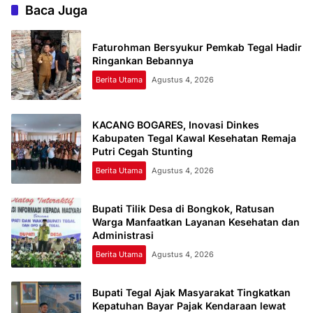
Baca Juga
Faturohman Bersyukur Pemkab Tegal Hadir
Ringankan Bebannya
Berita Utama
Agustus 4, 2026
KACANG BOGARES, Inovasi Dinkes
Kabupaten Tegal Kawal Kesehatan Remaja
Putri Cegah Stunting
Berita Utama
Agustus 4, 2026
Bupati Tilik Desa di Bongkok, Ratusan
Warga Manfaatkan Layanan Kesehatan dan
Administrasi
Berita Utama
Agustus 4, 2026
Bupati Tegal Ajak Masyarakat Tingkatkan
Kepatuhan Bayar Pajak Kendaraan lewat