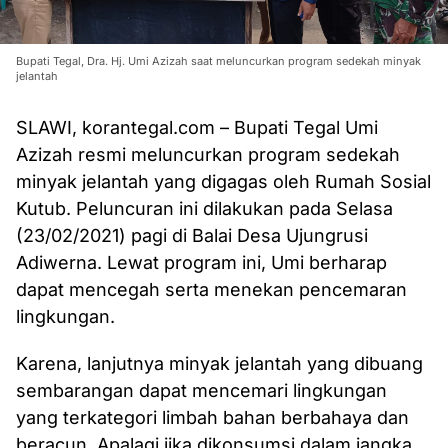
Bupati Tegal, Dra. Hj. Umi Azizah saat meluncurkan program sedekah minyak
jelantah
SLAWI, korantegal.com – Bupati Tegal Umi
Azizah resmi meluncurkan program sedekah
minyak jelantah yang digagas oleh Rumah Sosial
Kutub. Peluncuran ini dilakukan pada Selasa
(23/02/2021) pagi di Balai Desa Ujungrusi
Adiwerna. Lewat program ini, Umi berharap
dapat mencegah serta menekan pencemaran
lingkungan.
Karena, lanjutnya minyak jelantah yang dibuang
sembarangan dapat mencemari lingkungan
yang terkategori limbah bahan berbahaya dan
beracun. Apalagi jika dikonsumsi dalam jangka