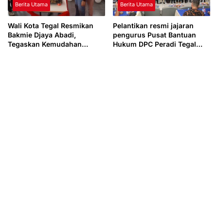
Berita Utama
Berita Utama
Wali Kota Tegal Resmikan
Pelantikan resmi jajaran
Bakmie Djaya Abadi,
pengurus Pusat Bantuan
Tegaskan Kemudahan
Hukum DPC Peradi Tegal
Perizinan Usaha
telah dilaksanakan