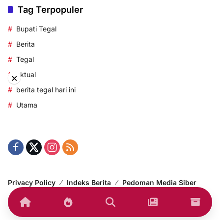
Tag Terpopuler
Bupati Tegal
Berita
Tegal
aktual
×
berita tegal hari ini
Utama
Privacy Policy
Indeks Berita
Pedoman Media Siber
© 2014-2024 korantegal.com – All right reserved.