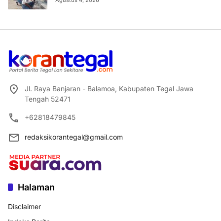
Jl. Raya Banjaran - Balamoa, Kabupaten Tegal Jawa
Tengah 52471
+62818479845
redaksikorantegal@gmail.com
Halaman
Disclaimer