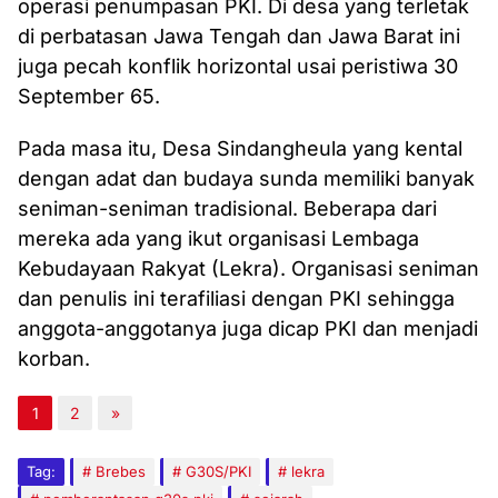
operasi penumpasan PKI. Di desa yang terletak
di perbatasan Jawa Tengah dan Jawa Barat ini
juga pecah konflik horizontal usai peristiwa 30
September 65.
Pada masa itu, Desa Sindangheula yang kental
dengan adat dan budaya sunda memiliki banyak
seniman-seniman tradisional. Beberapa dari
mereka ada yang ikut organisasi Lembaga
Kebudayaan Rakyat (Lekra). Organisasi seniman
dan penulis ini terafiliasi dengan PKI sehingga
anggota-anggotanya juga dicap PKI dan menjadi
korban.
1
2
»
Tag:
Brebes
G30S/PKI
lekra