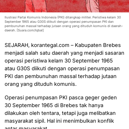
Ilustrasi Partai Komunis Indonesia (PKI) ditangkap militer. Peristiwa kelam 30
September 1965 atau G30S diikuti dengan operasi penumpasan PKI dan
pembunuhan massal terhadap jutaan orang yang dituduh komunis di daerah-
daerah. [Suara.com/Iqbal]
SEJARAH, korantegal.com – Kabupaten Brebes
menjadi salah satu daerah yang menjadi sasaran
operasi peristiwa kelam 30 September 1965
atau G30S diikuti dengan operasi penumpasan
PKI dan pembunuhan massal terhadap jutaan
orang yang dituduh komunis.
‎Operasi penumpasan PKI pasca geger geden
30 September 1965 di Brebes tak hanya
dilakukan oleh tentara, tetapi juga melibatkan
masyarakat sipil. Hal ini menimbulkan konflik
antar masyarakat.