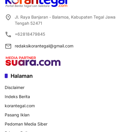
Jl. Raya Banjaran - Balamoa, Kabupaten Tegal Jawa
Tengah 52471
+62818479845
redaksikorantegal@gmail.com
Halaman
Disclaimer
Indeks Berita
korantegal.com
Pasang Iklan
Pedoman Media Siber