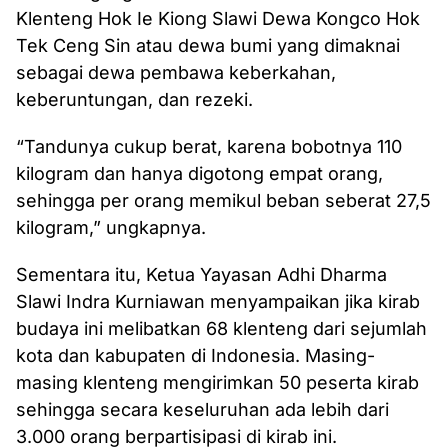
Klenteng Hok Ie Kiong Slawi Dewa Kongco Hok
Tek Ceng Sin atau dewa bumi yang dimaknai
sebagai dewa pembawa keberkahan,
keberuntungan, dan rezeki.
“Tandunya cukup berat, karena bobotnya 110
kilogram dan hanya digotong empat orang,
sehingga per orang memikul beban seberat 27,5
kilogram,” ungkapnya.
Sementara itu, Ketua Yayasan Adhi Dharma
Slawi Indra Kurniawan menyampaikan jika kirab
budaya ini melibatkan 68 klenteng dari sejumlah
kota dan kabupaten di Indonesia. Masing-
masing klenteng mengirimkan 50 peserta kirab
sehingga secara keseluruhan ada lebih dari
3.000 orang berpartisipasi di kirab ini.