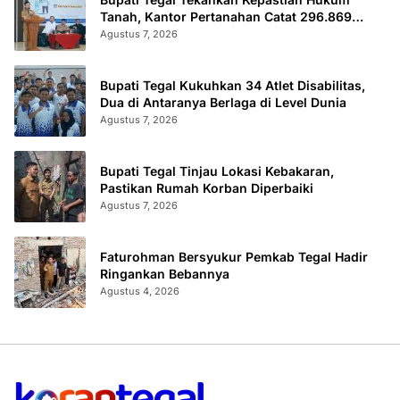
Tanah, Kantor Pertanahan Catat 296.869
Sertifikat Terbit
Agustus 7, 2026
Bupati Tegal Kukuhkan 34 Atlet Disabilitas,
Dua di Antaranya Berlaga di Level Dunia
Agustus 7, 2026
Bupati Tegal Tinjau Lokasi Kebakaran,
Pastikan Rumah Korban Diperbaiki
Agustus 7, 2026
Faturohman Bersyukur Pemkab Tegal Hadir
Ringankan Bebannya
Agustus 4, 2026