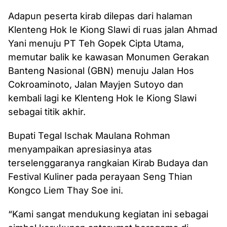
Adapun peserta kirab dilepas dari halaman
Klenteng Hok Ie Kiong Slawi di ruas jalan Ahmad
Yani menuju PT Teh Gopek Cipta Utama,
memutar balik ke kawasan Monumen Gerakan
Banteng Nasional (GBN) menuju Jalan Hos
Cokroaminoto, Jalan Mayjen Sutoyo dan
kembali lagi ke Klenteng Hok Ie Kiong Slawi
sebagai titik akhir.
Bupati Tegal Ischak Maulana Rohman
menyampaikan apresiasinya atas
terselenggaranya rangkaian Kirab Budaya dan
Festival Kuliner pada perayaan Seng Thian
Kongco Liem Thay Soe ini.
“Kami sangat mendukung kegiatan ini sebagai