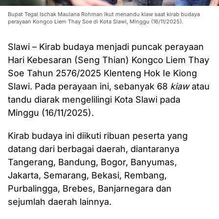
Bupat Tegal Ischak Maulana Rohman ikut menandu kiaw saat kirab budaya
perayaan Kongco Liem Thay Soe di Kota Slawi, Minggu (16/11/2025).
Slawi – Kirab budaya menjadi puncak perayaan
Hari Kebesaran (Seng Thian) Kongco Liem Thay
Soe Tahun 2576/2025 Klenteng Hok Ie Kiong
Slawi. Pada perayaan ini, sebanyak 68
kiaw
atau
tandu diarak mengelilingi Kota Slawi pada
Minggu (16/11/2025).
Kirab budaya ini diikuti ribuan peserta yang
datang dari berbagai daerah, diantaranya
Tangerang, Bandung, Bogor, Banyumas,
Jakarta, Semarang, Bekasi, Rembang,
Purbalingga, Brebes, Banjarnegara dan
sejumlah daerah lainnya.