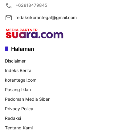
+62818479845
redaksikorantegal@gmail.com
Halaman
Disclaimer
Indeks Berita
korantegal.com
Pasang Iklan
Pedoman Media Siber
Privacy Policy
Redaksi
Tentang Kami