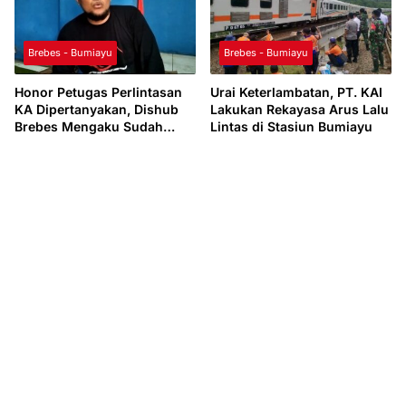
Brebes - Bumiayu
Brebes - Bumiayu
Honor Petugas Perlintasan
Urai Keterlambatan, PT. KAI
KA Dipertanyakan, Dishub
Lakukan Rekayasa Arus Lalu
Brebes Mengaku Sudah
Lintas di Stasiun Bumiayu
Menyelesaikan