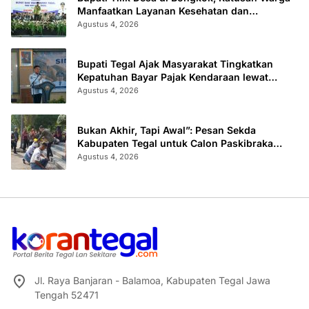
Manfaatkan Layanan Kesehatan dan
Administrasi
Agustus 4, 2026
Bupati Tegal Ajak Masyarakat Tingkatkan
Kepatuhan Bayar Pajak Kendaraan lewat
“TULUS NGOPENI”
Agustus 4, 2026
Bukan Akhir, Tapi Awal”: Pesan Sekda
Kabupaten Tegal untuk Calon Paskibraka
2026
Agustus 4, 2026
Jl. Raya Banjaran - Balamoa, Kabupaten Tegal Jawa
Tengah 52471