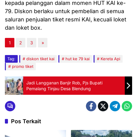
kepada pelanggan dalam momen HUT KAI ke-
79. Diskon berlaku untuk pembelian di semua
saluran penjualan tiket resmi KAI, kecuali loket
dan loket box.
1
2
3
»
Tag:
diskon tiket kai
hut ke 79 kai
Kereta Api
promo tiket
Jadi Langganan Banjir Rob, Pjs Bupati
Pemalang Tinjau Desa Blendung
Pos Terkait