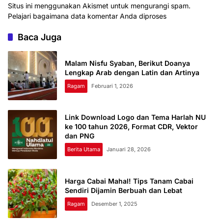
Situs ini menggunakan Akismet untuk mengurangi spam.
Pelajari bagaimana data komentar Anda diproses
Baca Juga
Malam Nisfu Syaban, Berikut Doanya
Lengkap Arab dengan Latin dan Artinya
Ragam
Februari 1, 2026
Link Download Logo dan Tema Harlah NU
ke 100 tahun 2026, Format CDR, Vektor
dan PNG
Berita Utama
Januari 28, 2026
Harga Cabai Mahal! Tips Tanam Cabai
Sendiri Dijamin Berbuah dan Lebat
Ragam
Desember 1, 2025