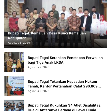
Bupati Tegal: Kemajuan Desa Kunci Kemajuan
Kabupaten
Agustus 8, 2026
Bupati Tegal Serahkan Penetapan Perwalian
bagi Tiga Anak LKSA
Agustus 7, 2026
Bupati Tegal Tekankan Kepastian Hukum
Tanah, Kantor Pertanahan Catat 296.869
Sertifikat Terbit
Agustus 7, 2026
Bupati Tegal Kukuhkan 34 Atlet Disabilitas,
Dua di Antaranya Berlaga di Level Dunia