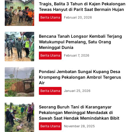
Tragis, Balita 3 Tahun di Kajen Pekalongan
Tewas Hanyut di Parit Saat Bermain Hujan
Berita Utama
Februari 20, 2026
Bencana Tanah Longsor Kembali Terjang
Watukumpul Pemalang, Satu Orang
Meninggal Dunia
Berita Utama
Februari 7, 2026
Pondasi Jembatan Sungai Kupang Desa
Krompeng Pekalongan Ambrol Tergerus
Air
Berita Utama
Januari 25, 2026
Seorang Buruh Tani di Karanganyar
Pekalongan Meninggal Mendadak di
Sawah Saat Hendak Memindahkan Bibit
Berita Utama
November 28, 2025