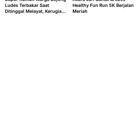
Ludes Terbakar Saat
Healthy Fun Run 5K Berjalan
Ditinggal Melayat, Kerugian
Meriah
Rp 100 Juta