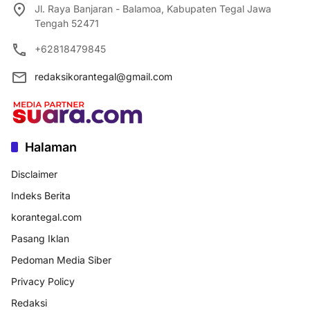
Jl. Raya Banjaran - Balamoa, Kabupaten Tegal Jawa
Tengah 52471
+62818479845
redaksikorantegal@gmail.com
Halaman
Disclaimer
Indeks Berita
korantegal.com
Pasang Iklan
Pedoman Media Siber
Privacy Policy
Redaksi