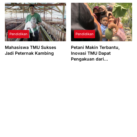
Pendidikan
Pendidikan
Mahasiswa TMU Sukses
Petani Makin Terbantu,
Jadi Peternak Kambing
Inovasi TMU Dapat
Pengakuan dari
Bappedalitbang Kabupaten
Tegal