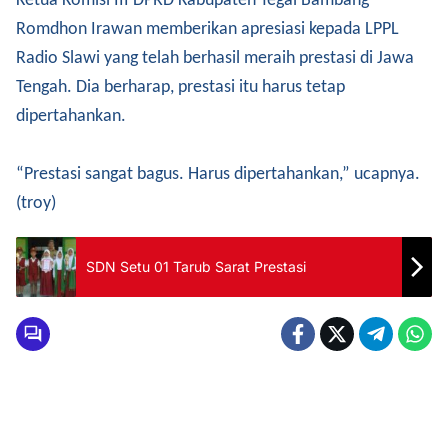
Ketua Komisi III DPRD Kabupaten Tegal Bambang
Romdhon Irawan memberikan apresiasi kepada LPPL
Radio Slawi yang telah berhasil meraih prestasi di Jawa
Tengah. Dia berharap, prestasi itu harus tetap
dipertahankan.
“Prestasi sangat bagus. Harus dipertahankan,” ucapnya.
(troy)
SDN Setu 01 Tarub Sarat Prestasi