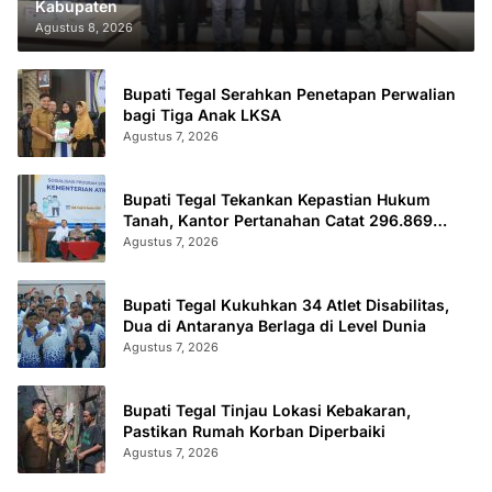
Kabupaten
Agustus 8, 2026
Bupati Tegal Serahkan Penetapan Perwalian
bagi Tiga Anak LKSA
Agustus 7, 2026
Bupati Tegal Tekankan Kepastian Hukum
Tanah, Kantor Pertanahan Catat 296.869
Sertifikat Terbit
Agustus 7, 2026
Bupati Tegal Kukuhkan 34 Atlet Disabilitas,
Dua di Antaranya Berlaga di Level Dunia
Agustus 7, 2026
Bupati Tegal Tinjau Lokasi Kebakaran,
Pastikan Rumah Korban Diperbaiki
Agustus 7, 2026