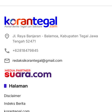
Jl. Raya Banjaran - Balamoa, Kabupaten Tegal Jawa
Tengah 52471
+62818479845
redaksikorantegal@gmail.com
Halaman
Disclaimer
Indeks Berita
korantegal.com