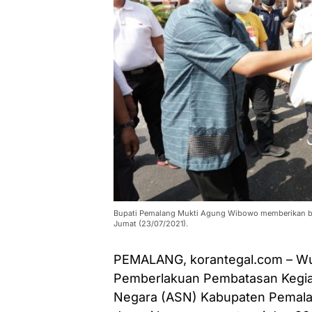
Bupati Pemalang Mukti Agung Wibowo memberikan ban
Jumat (23/07/2021).
PEMALANG, korantegal.com – Wu
Pemberlakuan Pembatasan Kegiat
Negara (ASN) Kabupaten Pemalan