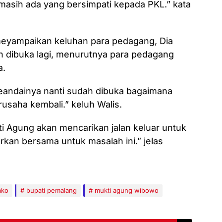
asih ada yang bersimpati kepada PKL.” kata
meyampaikan keluhan para pedagang, Dia
n dibuka lagi, menurutnya para pedagang
a.
seandainya nanti sudah dibuka bagaimana
rusaha kembali.” keluh Walis.
i Agung akan mencarikan jalan keluar untuk
kirkan bersama untuk masalah ini.” jelas
ako
bupati pemalang
mukti agung wibowo