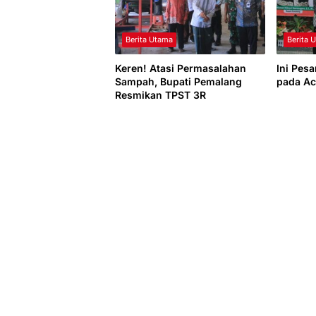
Berita Utama
Berita 
Keren! Atasi Permasalahan
Ini Pes
Sampah, Bupati Pemalang
pada Ac
Resmikan TPST 3R