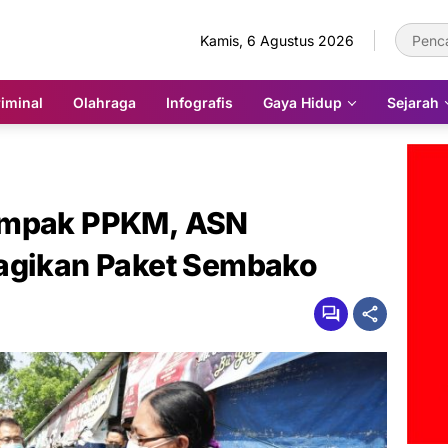
Kamis, 6 Agustus 2026
iminal
Olahraga
Infografis
Gaya Hidup
Sejarah
ampak PPKM, ASN
Bagikan Paket Sembako