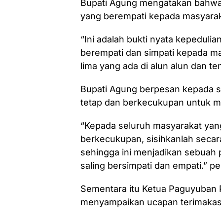
Bupati Agung mengatakan bahwa 
yang berempati kepada masyara
“Ini adalah bukti nyata kepedul
berempati dan simpati kepada ma
lima yang ada di alun alun dan te
Bupati Agung berpesan kepada s
tetap dan berkecukupan untuk m
“Kepada seluruh masyarakat yang
berkecukupan, sisihkanlah secara
sehingga ini menjadikan sebuah 
saling bersimpati dan empati.” p
Sementara itu Ketua Paguyuban 
menyampaikan ucapan terimakasi