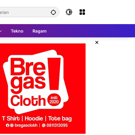
Tekno
Ragam
×