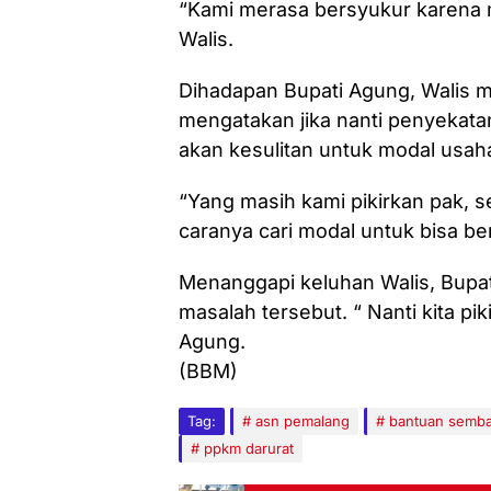
“Kami merasa bersyukur karena m
Walis.
Dihadapan Bupati Agung, Walis 
mengatakan jika nanti penyekata
akan kesulitan untuk modal usah
“Yang masih kami pikirkan pak, 
caranya cari modal untuk bisa be
Menanggapi keluhan Walis, Bupat
masalah tersebut. “ Nanti kita pi
Agung.
(BBM)
Tag:
asn pemalang
bantuan semb
ppkm darurat