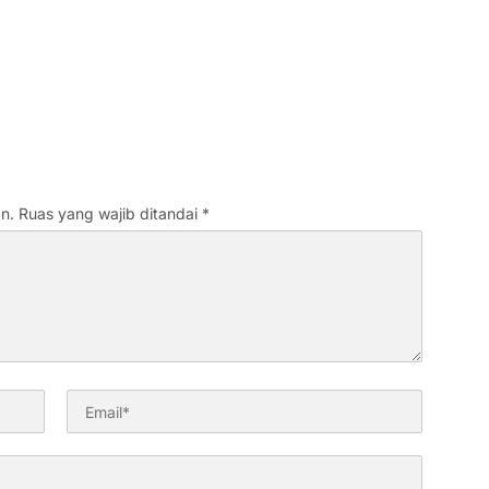
n.
Ruas yang wajib ditandai
*