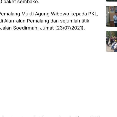
00 paket sembako.
 Pemalang Mukti Agung Wibowo kepada PKL,
di Alun-alun Pemalang dan sejumlah titik
 Jalan Soedirman, Jumat (23/07/2021).