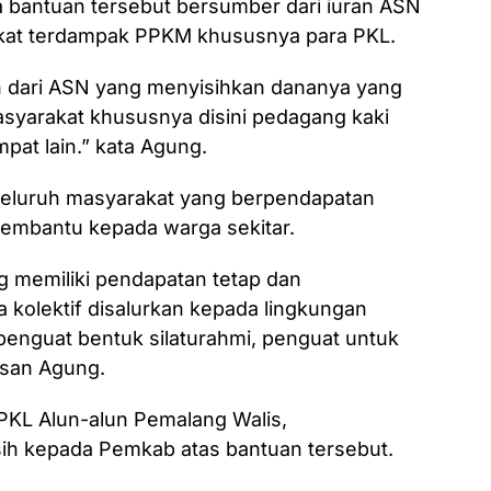
bantuan tersebut bersumber dari iuran ASN
kat terdampak PPKM khususnya para PKL.
ian dari ASN yang menyisihkan dananya yang
syarakat khususnya disini pedagang kaki
mpat lain.” kata Agung.
eluruh masyarakat yang berpendapatan
embantu kepada warga sekitar.
 memiliki pendapatan tetap dan
 kolektif disalurkan kepada lingkungan
penguat bentuk silaturahmi, penguat untuk
esan Agung.
PKL Alun-alun Pemalang Walis,
h kepada Pemkab atas bantuan tersebut.