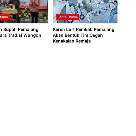
Utama
Berita Utama
an Bupati Pemalang
Keren Lur! Pemkab Pemalang
ara Tradisi Wungon
Akan Bentuk Tim Cegah
Kenakalan Remaja