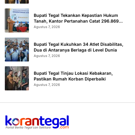
Bupati Tegal Tekankan Kepastian Hukum
Tanah, Kantor Pertanahan Catat 296.869
Sertifikat Terbit
Agustus 7, 2026
Bupati Tegal Kukuhkan 34 Atlet Disabilitas,
Dua di Antaranya Berlaga di Level Dunia
Agustus 7, 2026
Bupati Tegal Tinjau Lokasi Kebakaran,
Pastikan Rumah Korban Diperbaiki
Agustus 7, 2026