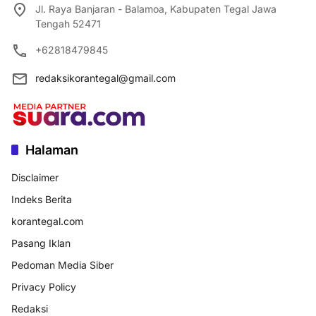
Jl. Raya Banjaran - Balamoa, Kabupaten Tegal Jawa
Tengah 52471
+62818479845
redaksikorantegal@gmail.com
Halaman
Disclaimer
Indeks Berita
korantegal.com
Pasang Iklan
Pedoman Media Siber
Privacy Policy
Redaksi