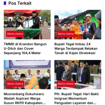
Pos Terkait
Berita Utama
Berita Utama
TMMD di Krandon Bangun
Bupati Tegal Imbau 24
U-Ditch dan Cover
Warga Terdampak Retakan
Sepanjang 104,4 Meter
Tanah di Kajen Direlokasi
Berita Utama
Berita Utama
Musrenbang Dukuhwaru
Plh. Bupati Tegal: Hari Bakti
Wadah Aspirasi Warga
Imigrasi Momentum
Susun RKPD Kabupaten
Penguatan Layanan dan