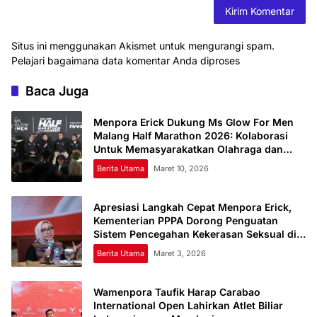
Situs ini menggunakan Akismet untuk mengurangi spam.
Pelajari bagaimana data komentar Anda diproses
Baca Juga
Menpora Erick Dukung Ms Glow For Men
Malang Half Marathon 2026: Kolaborasi
Untuk Memasyarakatkan Olahraga dan
Majukan Sport Tourism
Berita Utama
Maret 10, 2026
Apresiasi Langkah Cepat Menpora Erick,
Kementerian PPPA Dorong Penguatan
Sistem Pencegahan Kekerasan Seksual di
Lingkungan Olahraga
Berita Utama
Maret 3, 2026
Wamenpora Taufik Harap Carabao
International Open Lahirkan Atlet Biliar