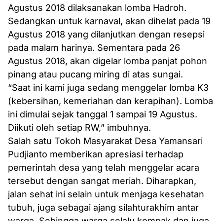
Agustus 2018 dilaksanakan lomba Hadroh.
Sedangkan untuk karnaval, akan dihelat pada 19
Agustus 2018 yang dilanjutkan dengan resepsi
pada malam harinya. Sementara pada 26
Agustus 2018, akan digelar lomba panjat pohon
pinang atau pucang miring di atas sungai.
“Saat ini kami juga sedang menggelar lomba K3
(kebersihan, kemeriahan dan kerapihan). Lomba
ini dimulai sejak tanggal 1 sampai 19 Agustus.
Diikuti oleh setiap RW,” imbuhnya.
Salah satu Tokoh Masyarakat Desa Yamansari
Pudjianto memberikan apresiasi terhadap
pemerintah desa yang telah menggelar acara
tersebut dengan sangat meriah. Diharapkan,
jalan sehat ini selain untuk menjaga kesehatan
tubuh, juga sebagai ajang silahturakhim antar
warga. Sehingga warga selalu kompak dan juga