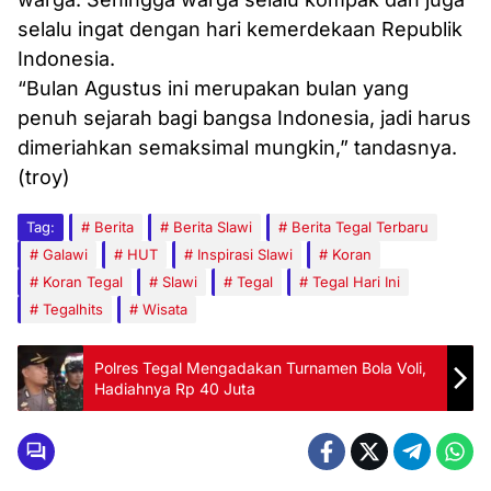
selalu ingat dengan hari kemerdekaan Republik
Indonesia.
“Bulan Agustus ini merupakan bulan yang
penuh sejarah bagi bangsa Indonesia, jadi harus
dimeriahkan semaksimal mungkin,” tandasnya.
(troy)
Tag:
Berita
Berita Slawi
Berita Tegal Terbaru
Galawi
HUT
Inspirasi Slawi
Koran
Koran Tegal
Slawi
Tegal
Tegal Hari Ini
Tegalhits
Wisata
Polres Tegal Mengadakan Turnamen Bola Voli,
Hadiahnya Rp 40 Juta