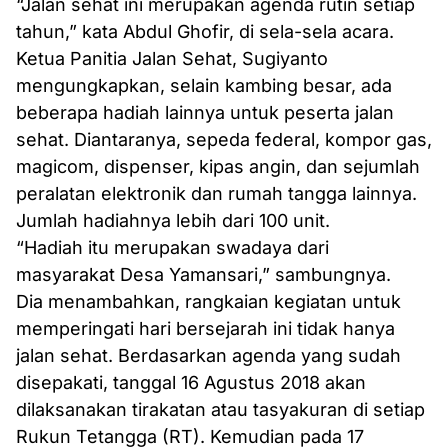
“Jalan sehat ini merupakan agenda rutin setiap
tahun,” kata Abdul Ghofir, di sela-sela acara.
Ketua Panitia Jalan Sehat, Sugiyanto
mengungkapkan, selain kambing besar, ada
beberapa hadiah lainnya untuk peserta jalan
sehat. Diantaranya, sepeda federal, kompor gas,
magicom, dispenser, kipas angin, dan sejumlah
peralatan elektronik dan rumah tangga lainnya.
Jumlah hadiahnya lebih dari 100 unit.
“Hadiah itu merupakan swadaya dari
masyarakat Desa Yamansari,” sambungnya.
Dia menambahkan, rangkaian kegiatan untuk
memperingati hari bersejarah ini tidak hanya
jalan sehat. Berdasarkan agenda yang sudah
disepakati, tanggal 16 Agustus 2018 akan
dilaksanakan tirakatan atau tasyakuran di setiap
Rukun Tetangga (RT). Kemudian pada 17