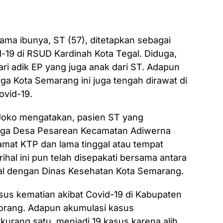
ama ibunya, ST (57), ditetapkan sebagai
id-19 di RSUD Kardinah Kota Tegal. Diduga,
ari adik EP yang juga anak dari ST. Adapun
ga Kota Semarang ini juga tengah dirawat di
ovid-19.
Joko mengatakan, pasien ST yang
arga Desa Pesarean Kecamatan Adiwerna
lamat KTP dan lama tinggal atau tempat
ihal ini pun telah disepakati bersama antara
l dengan Dinas Kesehatan Kota Semarang.
sus kematian akibat Covid-19 di Kabupaten
orang. Adapun akumulasi kasus
rkurang satu, menjadi 19 kasus karena alih