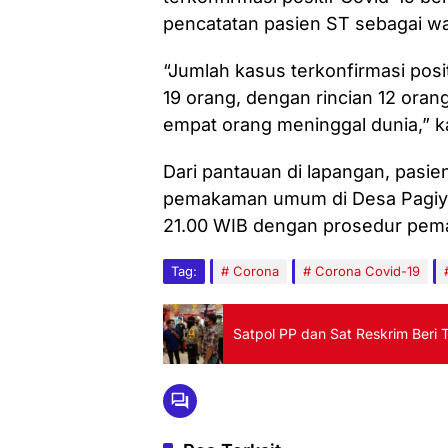
pencatatan pasien ST sebagai w
“Jumlah kasus terkonfirmasi posit
19 orang, dengan rincian 12 oran
empat orang meninggal dunia,” k
Dari pantauan di lapangan, pasi
pemakaman umum di Desa Pagiyan
21.00 WIB dengan prosedur pem
Tag:
Corona
Corona Covid-19
Satpol PP dan Sat Reskrim Beri