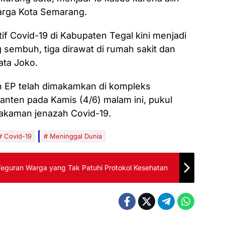
arga Kota Semarang.
if Covid-19 di Kabupaten Tegal kini menjadi
g sembuh, tiga dirawat di rumah sakit dan
ata Joko.
en EP telah dimakamkan di kompleks
ten pada Kamis (4/6) malam ini, pukul
akaman jenazah Covid-19.
Covid-19
Meninggal Dunia
 Teguran Warga yang Tak Patuhi Protokol Kesehatan