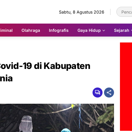
Sabtu, 8 Agustus 2026
iminal
Olahraga
Infografis
Gaya Hidup
Sejarah
Covid-19 di Kabupaten
nia