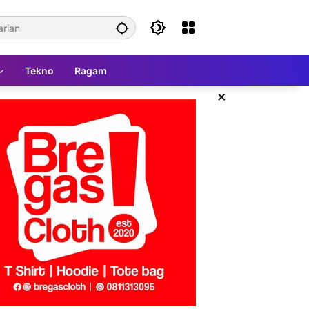
Tekno
Ragam
×