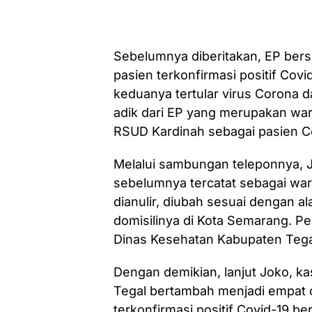
Sebelumnya diberitakan, EP bers
pasien terkonfirmasi positif Cov
keduanya tertular virus Corona d
adik dari EP yang merupakan war
RSUD Kardinah sebagai pasien C
Melalui sambungan teleponnya, 
sebelumnya tercatat sebagai w
dianulir, diubah sesuai dengan a
domisilinya di Kota Semarang. Per
Dinas Kesehatan Kabupaten Tega
Dengan demikian, lanjut Joko, ka
Tegal bertambah menjadi empat 
terkonfirmasi positif Covid-19 be