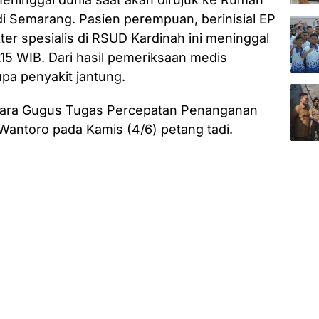
i Semarang. Pasien perempuan, berinisial EP
ter spesialis di RSUD Kardinah ini meninggal
.15 WIB. Dari hasil pemeriksaan medis
pa penyakit jantung.
bicara Gugus Tugas Percepatan Penanganan
Wantoro pada Kamis (4/6) petang tadi.