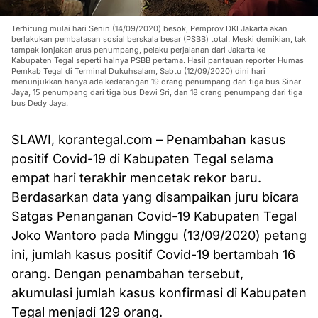
Terhitung mulai hari Senin (14/09/2020) besok, Pemprov DKI Jakarta akan
berlakukan pembatasan sosial berskala besar (PSBB) total. Meski demikian, tak
tampak lonjakan arus penumpang, pelaku perjalanan dari Jakarta ke
Kabupaten Tegal seperti halnya PSBB pertama. Hasil pantauan reporter Humas
Pemkab Tegal di Terminal Dukuhsalam, Sabtu (12/09/2020) dini hari
menunjukkan hanya ada kedatangan 19 orang penumpang dari tiga bus Sinar
Jaya, 15 penumpang dari tiga bus Dewi Sri, dan 18 orang penumpang dari tiga
bus Dedy Jaya.
SLAWI, korantegal.com – Penambahan kasus
positif Covid-19 di Kabupaten Tegal selama
empat hari terakhir mencetak rekor baru.
Berdasarkan data yang disampaikan juru bicara
Satgas Penanganan Covid-19 Kabupaten Tegal
Joko Wantoro pada Minggu (13/09/2020) petang
ini, jumlah kasus positif Covid-19 bertambah 16
orang. Dengan penambahan tersebut,
akumulasi jumlah kasus konfirmasi di Kabupaten
Tegal menjadi 129 orang.