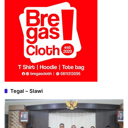
Tegal – Slawi