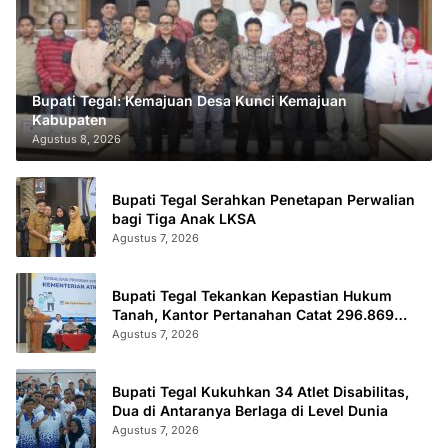
Bupati Tegal: Kemajuan Desa Kunci Kemajuan
Kabupaten
Agustus 8, 2026
Bupati Tegal Serahkan Penetapan Perwalian
bagi Tiga Anak LKSA
Agustus 7, 2026
Bupati Tegal Tekankan Kepastian Hukum
Tanah, Kantor Pertanahan Catat 296.869
Sertifikat Terbit
Agustus 7, 2026
Bupati Tegal Kukuhkan 34 Atlet Disabilitas,
Dua di Antaranya Berlaga di Level Dunia
Agustus 7, 2026