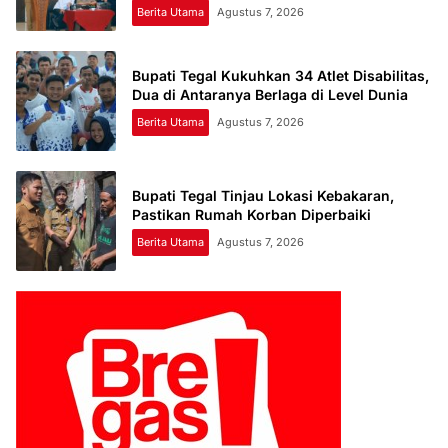
Berita Utama
Agustus 7, 2026
Bupati Tegal Kukuhkan 34 Atlet Disabilitas,
Dua di Antaranya Berlaga di Level Dunia
Berita Utama
Agustus 7, 2026
Bupati Tegal Tinjau Lokasi Kebakaran,
Pastikan Rumah Korban Diperbaiki
Berita Utama
Agustus 7, 2026