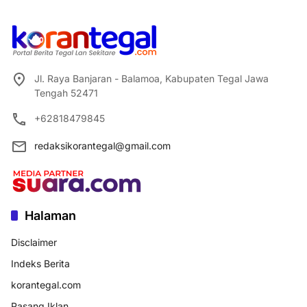
Jl. Raya Banjaran - Balamoa, Kabupaten Tegal Jawa
Tengah 52471
+62818479845
redaksikorantegal@gmail.com
Halaman
Disclaimer
Indeks Berita
korantegal.com
Pasang Iklan