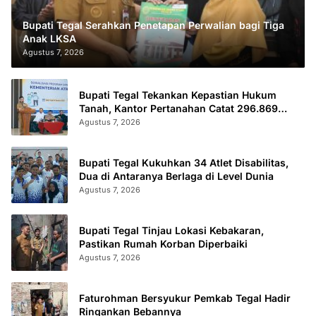
Bupati Tegal Serahkan Penetapan Perwalian bagi Tiga
Anak LKSA
Agustus 7, 2026
Bupati Tegal Tekankan Kepastian Hukum
Tanah, Kantor Pertanahan Catat 296.869
Sertifikat Terbit
Agustus 7, 2026
Bupati Tegal Kukuhkan 34 Atlet Disabilitas,
Dua di Antaranya Berlaga di Level Dunia
Agustus 7, 2026
Bupati Tegal Tinjau Lokasi Kebakaran,
Pastikan Rumah Korban Diperbaiki
Agustus 7, 2026
Faturohman Bersyukur Pemkab Tegal Hadir
Ringankan Bebannya