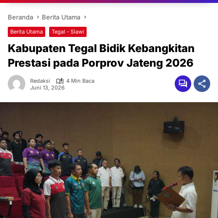
Beranda
Berita Utama
Berita Utama
Tegal - Slawi
Kabupaten Tegal Bidik Kebangkitan
Prestasi pada Porprov Jateng 2026
Redaksi
4 Min Baca
Juni 13, 2026