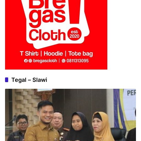
Tegal – Slawi