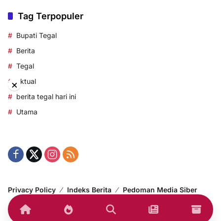
Tag Terpopuler
Bupati Tegal
Berita
Tegal
aktual
×
berita tegal hari ini
Utama
Privacy Policy
Indeks Berita
Pedoman Media Siber
© 2014-2024 korantegal.com – All right reserved.