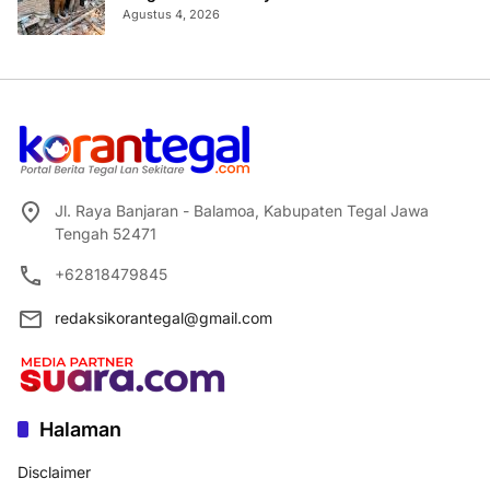
Agustus 4, 2026
Jl. Raya Banjaran - Balamoa, Kabupaten Tegal Jawa
Tengah 52471
+62818479845
redaksikorantegal@gmail.com
Halaman
Disclaimer